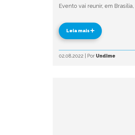
Evento vai reunir, em Brasília
Leia mais
02.08.2022
|
Por
Undime