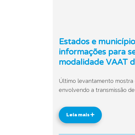
Estados e município
informações para s
modalidade VAAT d
Último levantamento mostra 
envolvendo a transmissão de 
Leia mais