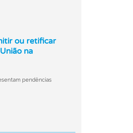
ir ou retificar
 União na
resentam pendências