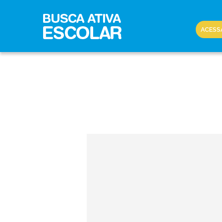
ACESS