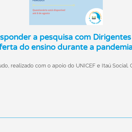
esponder a pesquisa com Dirigentes
ferta do ensino durante a pandemi
udo, realizado com o apoio do UNICEF e Itaú Social. Q