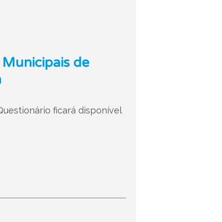
 Municipais de
a
uestionário ficará disponível