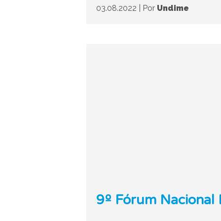
03.08.2022
|
Por
Undime
9º Fórum Nacional E