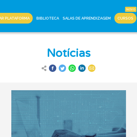
AR PLATAFORMA
BIBLIOTECA
SALAS DE APRENDIZAGEM
CURSOS
Notícias