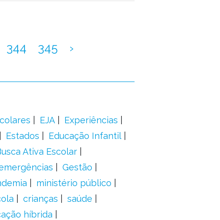
344
345
›
colares
EJA
Experiências
Estados
Educação Infantil
usca Ativa Escolar
 emergências
Gestão
ndemia
ministério público
ola
crianças
saúde
ação híbrida