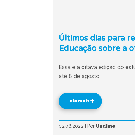
Últimos dias para r
Educação sobre a o
Essa é a oitava edição do est
até 8 de agosto
Leia mais
02.08.2022
|
Por
Undime