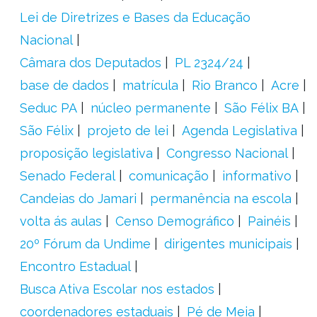
Lei de Diretrizes e Bases da Educação
Nacional
Câmara dos Deputados
PL 2324/24
base de dados
matrícula
Rio Branco
Acre
Seduc PA
núcleo permanente
São Félix BA
São Félix
projeto de lei
Agenda Legislativa
proposição legislativa
Congresso Nacional
Senado Federal
comunicação
informativo
Candeias do Jamari
permanência na escola
volta ás aulas
Censo Demográfico
Painéis
20º Fórum da Undime
dirigentes municipais
Encontro Estadual
Busca Ativa Escolar nos estados
coordenadores estaduais
Pé de Meia