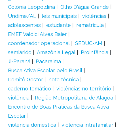
Colônia Leopoldina
Olho D'água Grande
Undime/AL
leis municipais
violências
adolescentes
estudante
rematrícula
EMEF Valdici Alves Baier
coordenador operacional
SEDUC-AM
semiárido
Amazônia Legal
Proinfância
Ji-Paraná
Pacaraima
Busca Ativa Escolar pelo Brasil
Comitê Gestor
nota técnica
caderno temático
violências no território
violência
Região Metropolitana de Alagoa
Encontro de Boas Práticas da Busca Ativa
Escolar
violência doméstica
violência intrafamiliar