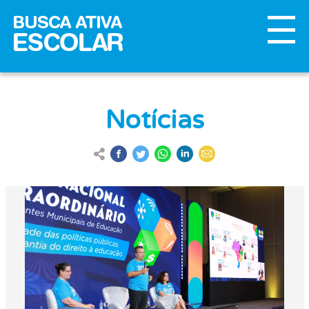
Notícias