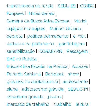
transferência de renda
SEDU ES
CDJBC
Funpaes
Minas Gerais
Semana da Busca Ativa Escolar
Murici
equipes municipais
Manoel Urbano
decreto
política permanente
e-mail
cadastro na plataforma
panfletagem
sensibilização
CGBAE/RN
Passagem
BAE na Prática
Busca Ativa Escolar na Prática
Autazes
Feira de Santana
Barreiras
show
gravidez na adolescência
adolescente
aluna
adolescente grávida
SEDUC-PI
estudante grávida
jovens
mercado de trabalho
trabalho
leitura