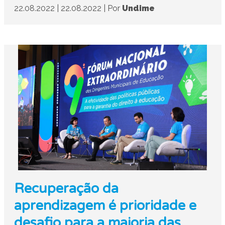
22.08.2022
|
22.08.2022
|
Por
Undime
Recuperação da
aprendizagem é prioridade e
desafio para a maioria das