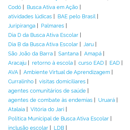
Codó
Busca Ativa em Ação
atividades lúdicas
BAE pelo Brasil
Juripiranga
Palmares
Dia D da Busca Ativa Escolar
Dia B da Busca Ativa Escolar
Jaru
São João da Barra
Santana
Amapá
Aracaju
retorno à escola
curso EAD
EAD
AVA
Ambiente Virtual de Aprendizagem
Curralinho
visitas domiciliares
agentes comunitários de saúde
agentes de combate às endemias
Uruará
Atalaia
Vitória do Jari
Política Municipal de Busca Ativa Escolar
inclusão escolar
LDB