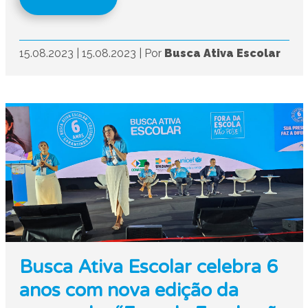
15.08.2023
|
15.08.2023
|
Por
Busca Ativa Escolar
Busca Ativa Escolar celebra 6
anos com nova edição da