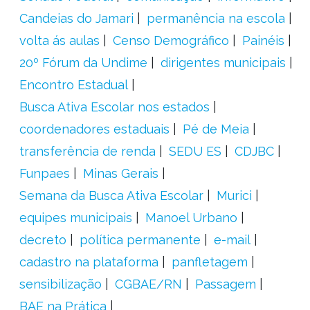
Candeias do Jamari
permanência na escola
volta ás aulas
Censo Demográfico
Painéis
20º Fórum da Undime
dirigentes municipais
Encontro Estadual
Busca Ativa Escolar nos estados
coordenadores estaduais
Pé de Meia
transferência de renda
SEDU ES
CDJBC
Funpaes
Minas Gerais
Semana da Busca Ativa Escolar
Murici
equipes municipais
Manoel Urbano
decreto
política permanente
e-mail
cadastro na plataforma
panfletagem
sensibilização
CGBAE/RN
Passagem
BAE na Prática