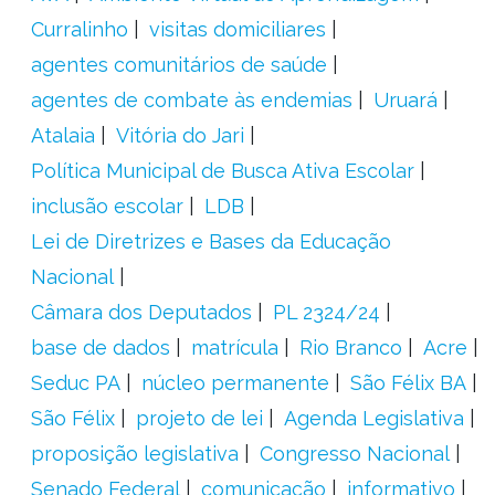
Curralinho
visitas domiciliares
agentes comunitários de saúde
agentes de combate às endemias
Uruará
Atalaia
Vitória do Jari
Política Municipal de Busca Ativa Escolar
inclusão escolar
LDB
Lei de Diretrizes e Bases da Educação
Nacional
Câmara dos Deputados
PL 2324/24
base de dados
matrícula
Rio Branco
Acre
Seduc PA
núcleo permanente
São Félix BA
São Félix
projeto de lei
Agenda Legislativa
proposição legislativa
Congresso Nacional
Senado Federal
comunicação
informativo