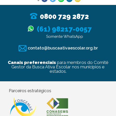
0800 729 2872
(61) 98217-0057
Somente WhatsApp
contato@buscaativaescolar.org.br
Canais preferenciais
para membros do Comitê
Gestor da Busca Ativa Escolar nos municípios e
estados.
Parceiros estratégicos