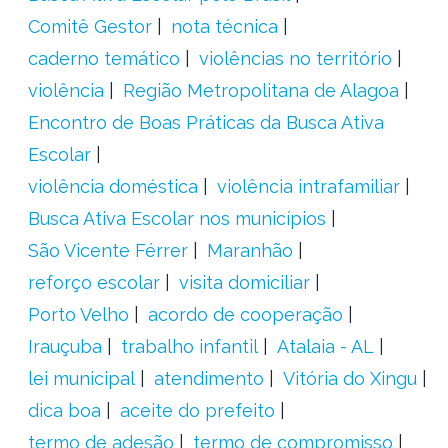
Comitê Gestor
nota técnica
caderno temático
violências no território
violência
Região Metropolitana de Alagoa
Encontro de Boas Práticas da Busca Ativa
Escolar
violência doméstica
violência intrafamiliar
Busca Ativa Escolar nos municípios
São Vicente Férrer
Maranhão
reforço escolar
visita domiciliar
Porto Velho
acordo de cooperação
Irauçuba
trabalho infantil
Atalaia - AL
lei municipal
atendimento
Vitória do Xingu
dica boa
aceite do prefeito
termo de adesão
termo de compromisso