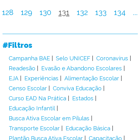
128
129
130
131
132
133
134
...
#Filtros
Campanha BAE
Selo UNICEF
Coronavírus
Readesão
Evasão e Abandono Escolares
EJA
Experiências
Alimentação Escolar
Censo Escolar
Conviva Educação
Curso EAD Na Prática
Estados
Educação Infantil
Busca Ativa Escolar em Pílulas
Transporte Escolar
Educação Básica
Plantão Busca Ativa Escolar
Capacitação