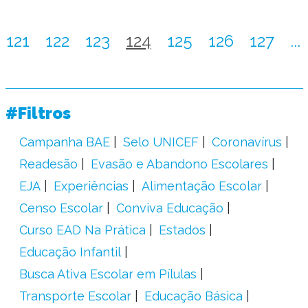
121
122
123
124
125
126
127
...
#Filtros
Campanha BAE
Selo UNICEF
Coronavírus
Readesão
Evasão e Abandono Escolares
EJA
Experiências
Alimentação Escolar
Censo Escolar
Conviva Educação
Curso EAD Na Prática
Estados
Educação Infantil
Busca Ativa Escolar em Pílulas
Transporte Escolar
Educação Básica