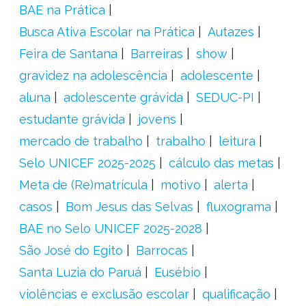
BAE na Prática
Busca Ativa Escolar na Prática
Autazes
Feira de Santana
Barreiras
show
gravidez na adolescência
adolescente
aluna
adolescente grávida
SEDUC-PI
estudante grávida
jovens
mercado de trabalho
trabalho
leitura
Selo UNICEF 2025-2025
cálculo das metas
Meta de (Re)matrícula
motivo
alerta
casos
Bom Jesus das Selvas
fluxograma
BAE no Selo UNICEF 2025-2028
São José do Egito
Barrocas
Santa Luzia do Paruá
Eusébio
violências e exclusão escolar
qualificação