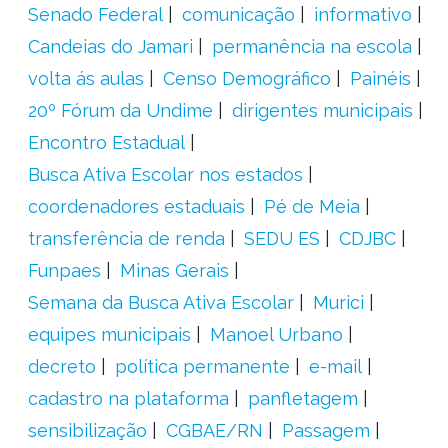
Senado Federal
comunicação
informativo
Candeias do Jamari
permanência na escola
volta ás aulas
Censo Demográfico
Painéis
20º Fórum da Undime
dirigentes municipais
Encontro Estadual
Busca Ativa Escolar nos estados
coordenadores estaduais
Pé de Meia
transferência de renda
SEDU ES
CDJBC
Funpaes
Minas Gerais
Semana da Busca Ativa Escolar
Murici
equipes municipais
Manoel Urbano
decreto
política permanente
e-mail
cadastro na plataforma
panfletagem
sensibilização
CGBAE/RN
Passagem