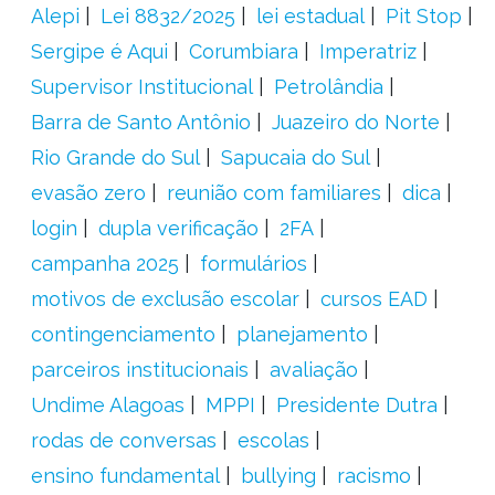
Alepi
Lei 8832/2025
lei estadual
Pit Stop
Sergipe é Aqui
Corumbiara
Imperatriz
Supervisor Institucional
Petrolândia
Barra de Santo Antônio
Juazeiro do Norte
Rio Grande do Sul
Sapucaia do Sul
evasão zero
reunião com familiares
dica
login
dupla verificação
2FA
campanha 2025
formulários
motivos de exclusão escolar
cursos EAD
contingenciamento
planejamento
parceiros institucionais
avaliação
Undime Alagoas
MPPI
Presidente Dutra
rodas de conversas
escolas
ensino fundamental
bullying
racismo