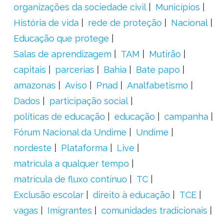
organizações da sociedade civil
Municípios
História de vida
rede de proteção
Nacional
Educação que protege
Salas de aprendizagem
TAM
Mutirão
capitais
parcerias
Bahia
Bate papo
amazonas
Aviso
Pnad
Analfabetismo
Dados
participação social
políticas de educação
educação
campanha
Fórum Nacional da Undime
Undime
nordeste
Plataforma
Live
matrícula a qualquer tempo
matrícula de fluxo contínuo
TC
Exclusão escolar
direito à educação
TCE
vagas
Imigrantes
comunidades tradicionais