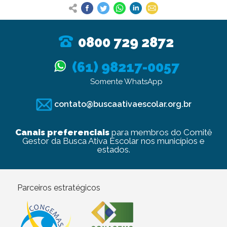
0800 729 2872
(61) 98217-0057
Somente WhatsApp
contato@buscaativaescolar.org.br
Canais preferenciais
para membros do Comitê
Gestor da Busca Ativa Escolar nos municípios e
estados.
Parceiros estratégicos