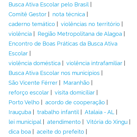
Busca Ativa Escolar pelo Brasil
Comitê Gestor
nota técnica
caderno temático
violências no território
violência
Região Metropolitana de Alagoa
Encontro de Boas Práticas da Busca Ativa
Escolar
violência doméstica
violência intrafamiliar
Busca Ativa Escolar nos municípios
São Vicente Férrer
Maranhão
reforço escolar
visita domiciliar
Porto Velho
acordo de cooperação
Irauçuba
trabalho infantil
Atalaia - AL
lei municipal
atendimento
Vitória do Xingu
dica boa
aceite do prefeito