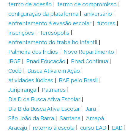
termo de adesão
termo de compromisso
configuração da plataforma
aniversário
enfrentamento à evasão escolar
tutoras
inscrições
Teresópolis
enfrentamento do trabalho infantil
Palmeira dos Índios
Novo Repartimento
IBGE
Pnad Educação
Pnad Contínua
Codó
Busca Ativa em Ação
atividades lúdicas
BAE pelo Brasil
Juripiranga
Palmares
Dia D da Busca Ativa Escolar
Dia B da Busca Ativa Escolar
Jaru
São João da Barra
Santana
Amapá
Aracaju
retorno à escola
curso EAD
EAD