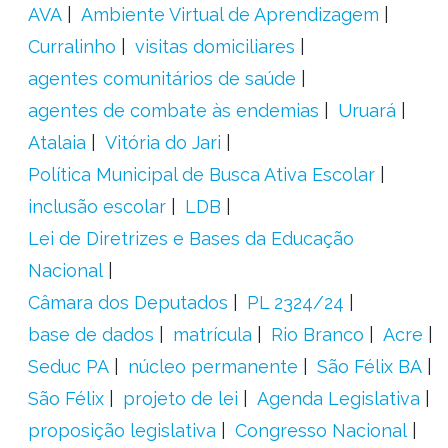
AVA
Ambiente Virtual de Aprendizagem
Curralinho
visitas domiciliares
agentes comunitários de saúde
agentes de combate às endemias
Uruará
Atalaia
Vitória do Jari
Política Municipal de Busca Ativa Escolar
inclusão escolar
LDB
Lei de Diretrizes e Bases da Educação
Nacional
Câmara dos Deputados
PL 2324/24
base de dados
matrícula
Rio Branco
Acre
Seduc PA
núcleo permanente
São Félix BA
São Félix
projeto de lei
Agenda Legislativa
proposição legislativa
Congresso Nacional