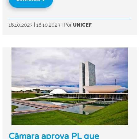
18.10.2023
|
18.10.2023
|
Por
UNICEF
Câmara aprova PL que