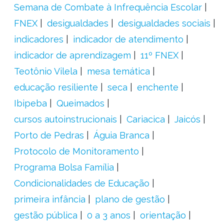
Semana de Combate à Infrequência Escolar
FNEX
desigualdades
desigualdades sociais
indicadores
indicador de atendimento
indicador de aprendizagem
11º FNEX
Teotônio Vilela
mesa temática
educação resiliente
seca
enchente
Ibipeba
Queimados
cursos autoinstrucionais
Cariacica
Jaicós
Porto de Pedras
Águia Branca
Protocolo de Monitoramento
Programa Bolsa Família
Condicionalidades de Educação
primeira infância
plano de gestão
gestão pública
0 a 3 anos
orientação