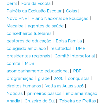
perfil
Fora da Escola
Painéis da Exclusão Escolar
Goiás
Novo PNE
Plano Nacional de Educação
Macaíba
agentes de saúde
conselheiros tutelares
gestores de educação
Bolsa Família
colegiado ampliado
resultados
DME
presidentes regionais
Gomitê Intersetorial
comitê
MDS
acompanhamento educacional
PBF
programação
grade
2026
conquistas
direitos humanos
Volta às Aulas 2026
Notícias
primeiros passos
implementação
Anadia
Cruzeiro do Sul
Teixeira de Freitas