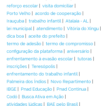
reforço escolar
visita domiciliar
Porto Velho
acordo de cooperação
Irauçuba
trabalho infantil
Atalaia - AL
lei municipal
atendimento
Vitória do Xingu
dica boa
aceite do prefeito
termo de adesão
termo de compromisso
configuração da plataforma
aniversário
enfrentamento à evasão escolar
tutoras
inscrições
Teresópolis
enfrentamento do trabalho infantil
Palmeira dos Índios
Novo Repartimento
IBGE
Pnad Educação
Pnad Contínua
Codó
Busca Ativa em Ação
atividades lúdicas
BAE pelo Brasil