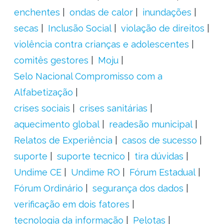
enchentes
ondas de calor
inundações
secas
Inclusão Social
violação de direitos
violência contra crianças e adolescentes
comitês gestores
Moju
Selo Nacional Compromisso com a
Alfabetização
crises sociais
crises sanitárias
aquecimento global
readesão municipal
Relatos de Experiência
casos de sucesso
suporte
suporte tecnico
tira dúvidas
Undime CE
Undime RO
Fórum Estadual
Fórum Ordinário
segurança dos dados
verificação em dois fatores
tecnologia da informação
Pelotas