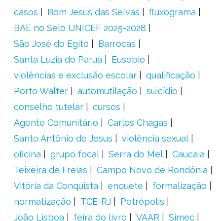
casos
Bom Jesus das Selvas
fluxograma
BAE no Selo UNICEF 2025-2028
São José do Egito
Barrocas
Santa Luzia do Paruá
Eusébio
violências e exclusão escolar
qualificação
Porto Walter
automutilação
suicídio
conselho tutelar
cursos
Agente Comunitário
Carlos Chagas
Santo Antônio de Jesus
violência sexual
oficina
grupo focal
Serra do Mel
Caucaia
Teixeira de Freias
Campo Novo de Rondônia
Vitória da Conquista
enquete
formalização
normatização
TCE-RJ
Petrópolis
João Lisboa
feira do livro
VAAR
Simec