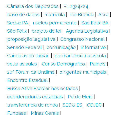
Câmara dos Deputados
PL 2324/24
base de dados
matrícula
Rio Branco
Acre
Seduc PA
núcleo permanente
São Félix BA
São Félix
projeto de lei
Agenda Legislativa
proposição legislativa
Congresso Nacional
Senado Federal
comunicação
informativo
Candeias do Jamari
permanência na escola
volta ás aulas
Censo Demográfico
Painéis
20º Fórum da Undime
dirigentes municipais
Encontro Estadual
Busca Ativa Escolar nos estados
coordenadores estaduais
Pé de Meia
transferência de renda
SEDU ES
CDJBC
Funpaes
Minas Gerais