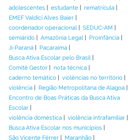
adolescentes
estudante
rematrícula
EMEF Valdici Alves Baier
coordenador operacional
SEDUC-AM
semiárido
Amazônia Legal
Proinfância
Ji-Paraná
Pacaraima
Busca Ativa Escolar pelo Brasil
Comitê Gestor
nota técnica
caderno temático
violências no território
violência
Região Metropolitana de Alagoa
Encontro de Boas Práticas da Busca Ativa
Escolar
violência doméstica
violência intrafamiliar
Busca Ativa Escolar nos municípios
São Vicente Férrer
Maranhão