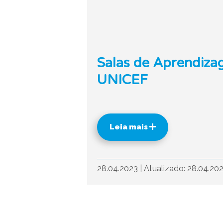
Salas de Aprendiza
UNICEF
Leia mais
28.04.2023
|
Atualizado: 28.04.20