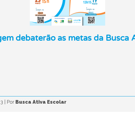
gem debaterão as metas da Busca At
23
|
Por
Busca Ativa Escolar