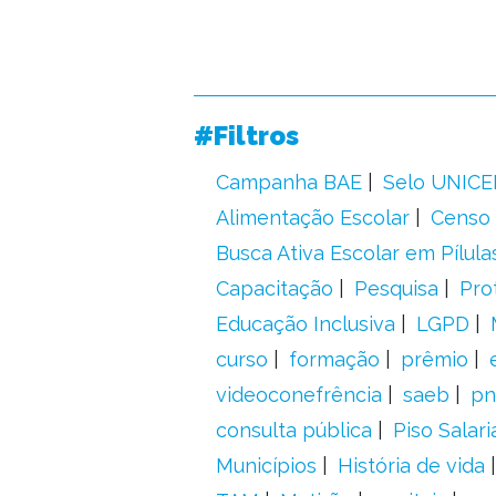
#Filtros
Campanha BAE
Selo UNICE
Alimentação Escolar
Censo 
Busca Ativa Escolar em Pílula
Capacitação
Pesquisa
Pro
Educação Inclusiva
LGPD
curso
formação
prêmio
videoconefrência
saeb
pn
consulta pública
Piso Salari
Municípios
História de vida