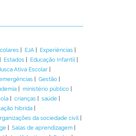
colares
EJA
Experiências
Estados
Educação Infantil
usca Ativa Escolar
 emergências
Gestão
ndemia
ministério público
ola
crianças
saúde
ação híbrida
rganizações da sociedade civil
ge
Salas de aprendizagem