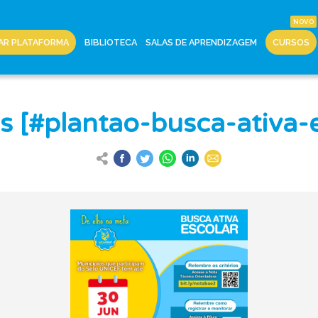
AR PLATAFORMA
BIBLIOTECA
SALAS DE APRENDIZAGEM
CURSOS
s [#plantao-busca-ativa-