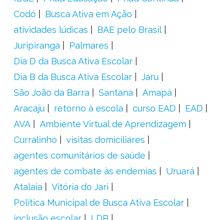
Codó
Busca Ativa em Ação
atividades lúdicas
BAE pelo Brasil
Juripiranga
Palmares
Dia D da Busca Ativa Escolar
Dia B da Busca Ativa Escolar
Jaru
São João da Barra
Santana
Amapá
Aracaju
retorno à escola
curso EAD
EAD
AVA
Ambiente Virtual de Aprendizagem
Curralinho
visitas domiciliares
agentes comunitários de saúde
agentes de combate às endemias
Uruará
Atalaia
Vitória do Jari
Política Municipal de Busca Ativa Escolar
inclusão escolar
LDB