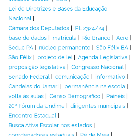
Lei de Diretrizes e Bases da Educação
Nacional
Câmara dos Deputados
PL 2324/24
base de dados
matrícula
Rio Branco
Acre
Seduc PA
núcleo permanente
São Félix BA
São Félix
projeto de lei
Agenda Legislativa
proposição legislativa
Congresso Nacional
Senado Federal
comunicação
informativo
Candeias do Jamari
permanência na escola
volta ás aulas
Censo Demográfico
Painéis
20º Fórum da Undime
dirigentes municipais
Encontro Estadual
Busca Ativa Escolar nos estados
coordenadores estaduais
Pé de Meia