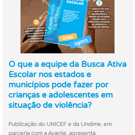
O que a equipe da Busca Ativa
Escolar nos estados e
municípios pode fazer por
crianças e adolescentes em
situação de violência?
Publicação do UNICEF e da Undime, em
parceria com a Avante, apresenta