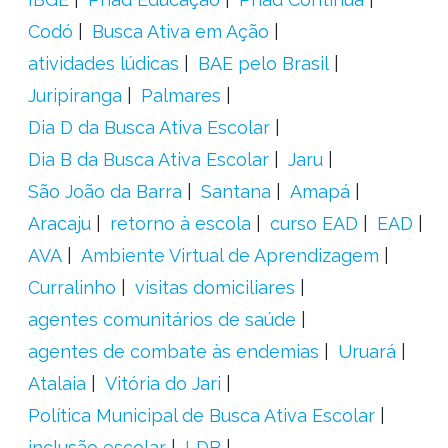
Codó
Busca Ativa em Ação
atividades lúdicas
BAE pelo Brasil
Juripiranga
Palmares
Dia D da Busca Ativa Escolar
Dia B da Busca Ativa Escolar
Jaru
São João da Barra
Santana
Amapá
Aracaju
retorno à escola
curso EAD
EAD
AVA
Ambiente Virtual de Aprendizagem
Curralinho
visitas domiciliares
agentes comunitários de saúde
agentes de combate às endemias
Uruará
Atalaia
Vitória do Jari
Política Municipal de Busca Ativa Escolar
inclusão escolar
LDB