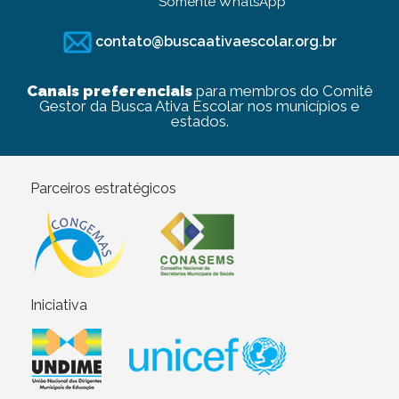
Somente WhatsApp
contato@buscaativaescolar.org.br
Canais preferenciais
para membros do Comitê
Gestor da Busca Ativa Escolar nos municípios e
estados.
Parceiros estratégicos
Iniciativa