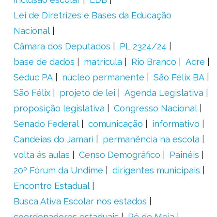
Lei de Diretrizes e Bases da Educação
Nacional
Câmara dos Deputados
PL 2324/24
base de dados
matrícula
Rio Branco
Acre
Seduc PA
núcleo permanente
São Félix BA
São Félix
projeto de lei
Agenda Legislativa
proposição legislativa
Congresso Nacional
Senado Federal
comunicação
informativo
Candeias do Jamari
permanência na escola
volta ás aulas
Censo Demográfico
Painéis
20º Fórum da Undime
dirigentes municipais
Encontro Estadual
Busca Ativa Escolar nos estados
coordenadores estaduais
Pé de Meia