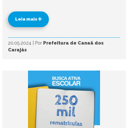
Leia mais
20.05.2024
|
Por
Prefeitura de Canaã dos
Carajás