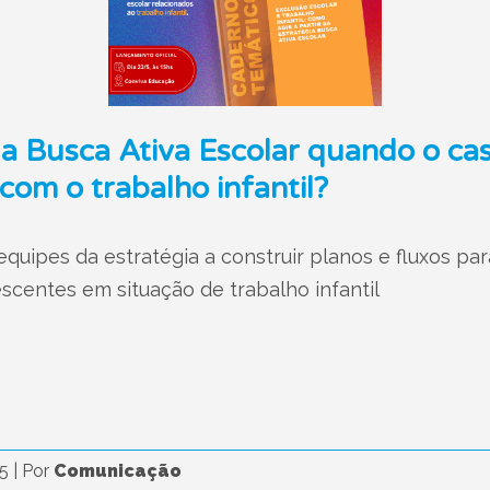
da Busca Ativa Escolar quando o ca
com o trabalho infantil?
quipes da estratégia a construir planos e fluxos par
scentes em situação de trabalho infantil
25
|
Por
Comunicação