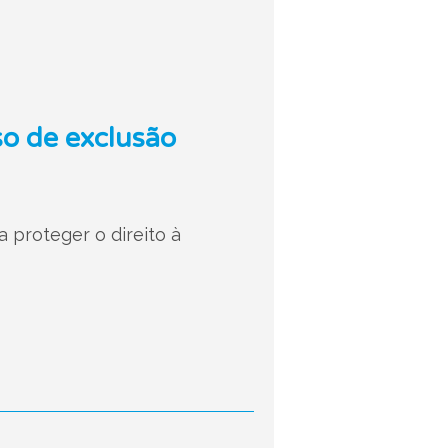
so de exclusão
a proteger o direito à