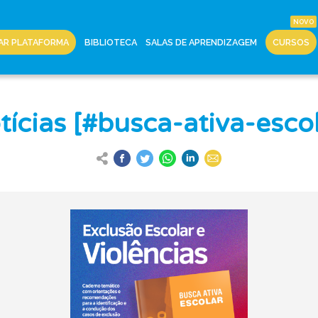
AR PLATAFORMA
BIBLIOTECA
SALAS DE APRENDIZAGEM
CURSOS
tícias [#busca-ativa-escol