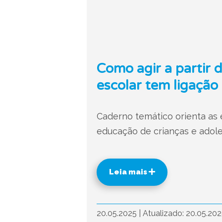
Como agir a partir 
escolar tem ligação 
Caderno temático orienta as e
educação de crianças e adole
Leia mais
20.05.2025
|
Atualizado: 20.05.20