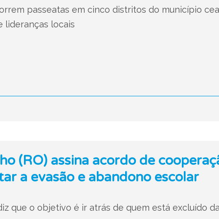
rrem passeatas em cinco distritos do município cea
e lideranças locais
ho (RO) assina acordo de cooperaç
tar a evasão e abandono escolar
z que o objetivo é ir atrás de quem está excluído d