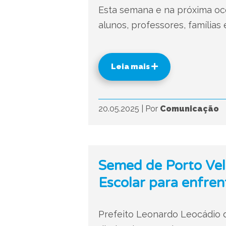
Esta semana e na próxima oco
alunos, professores, famílias 
Leia mais
20.05.2025
|
Por
Comunicação
Semed de Porto Vel
Escolar para enfren
Prefeito Leonardo Leocádio di