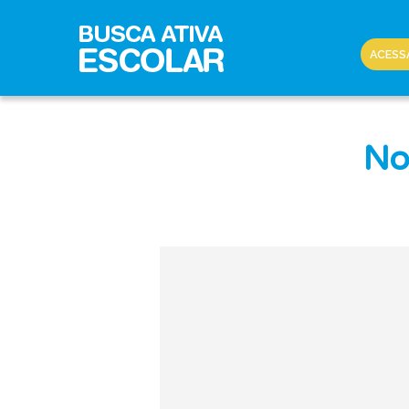
ACESS
No