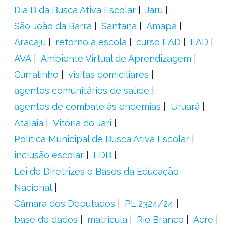
Dia B da Busca Ativa Escolar
Jaru
São João da Barra
Santana
Amapá
Aracaju
retorno à escola
curso EAD
EAD
AVA
Ambiente Virtual de Aprendizagem
Curralinho
visitas domiciliares
agentes comunitários de saúde
agentes de combate às endemias
Uruará
Atalaia
Vitória do Jari
Política Municipal de Busca Ativa Escolar
inclusão escolar
LDB
Lei de Diretrizes e Bases da Educação
Nacional
Câmara dos Deputados
PL 2324/24
base de dados
matrícula
Rio Branco
Acre