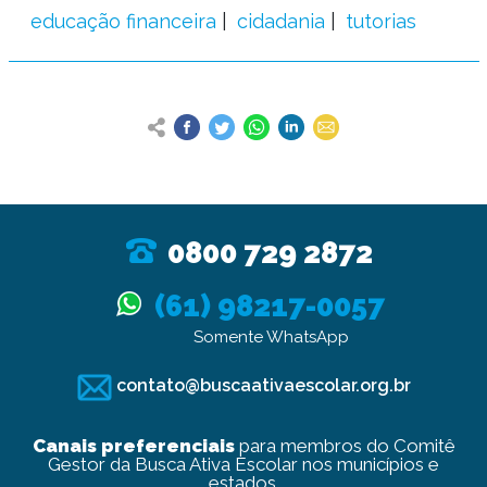
educação financeira
cidadania
tutorias
0800 729 2872
(61) 98217-0057
Somente WhatsApp
contato@buscaativaescolar.org.br
Canais preferenciais
para membros do Comitê
Gestor da Busca Ativa Escolar nos municípios e
estados.