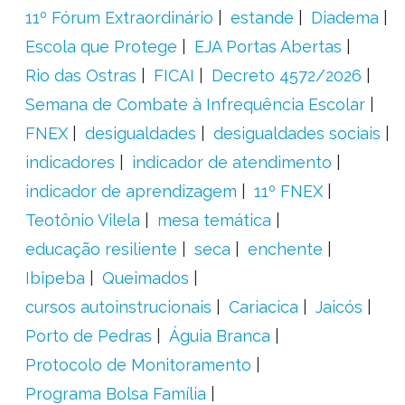
11º Fórum Extraordinário
estande
Diadema
Escola que Protege
EJA Portas Abertas
Rio das Ostras
FICAI
Decreto 4572/2026
Semana de Combate à Infrequência Escolar
FNEX
desigualdades
desigualdades sociais
indicadores
indicador de atendimento
indicador de aprendizagem
11º FNEX
Teotônio Vilela
mesa temática
educação resiliente
seca
enchente
Ibipeba
Queimados
cursos autoinstrucionais
Cariacica
Jaicós
Porto de Pedras
Águia Branca
Protocolo de Monitoramento
Programa Bolsa Família