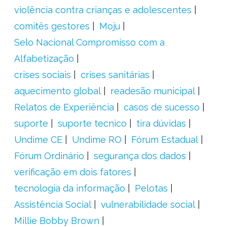
violência contra crianças e adolescentes
comitês gestores
Moju
Selo Nacional Compromisso com a
Alfabetização
crises sociais
crises sanitárias
aquecimento global
readesão municipal
Relatos de Experiência
casos de sucesso
suporte
suporte tecnico
tira dúvidas
Undime CE
Undime RO
Fórum Estadual
Fórum Ordinário
segurança dos dados
verificação em dois fatores
tecnologia da informação
Pelotas
Assistência Social
vulnerabilidade social
Millie Bobby Brown