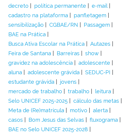
decreto
política permanente
e-mail
cadastro na plataforma
panfletagem
sensibilização
CGBAE/RN
Passagem
BAE na Prática
Busca Ativa Escolar na Prática
Autazes
Feira de Santana
Barreiras
show
gravidez na adolescência
adolescente
aluna
adolescente grávida
SEDUC-PI
estudante grávida
jovens
mercado de trabalho
trabalho
leitura
Selo UNICEF 2025-2025
cálculo das metas
Meta de (Re)matrícula
motivo
alerta
casos
Bom Jesus das Selvas
fluxograma
BAE no Selo UNICEF 2025-2028