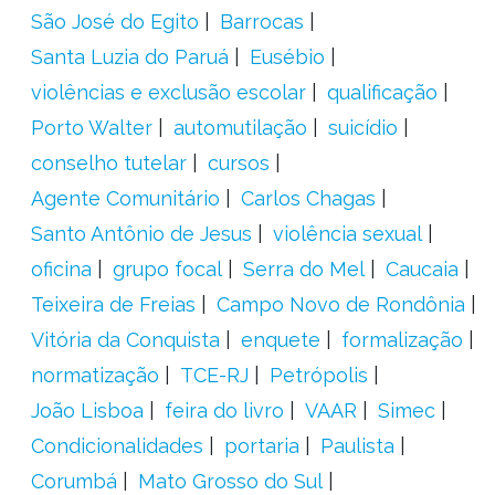
São José do Egito
Barrocas
Santa Luzia do Paruá
Eusébio
violências e exclusão escolar
qualificação
Porto Walter
automutilação
suicídio
conselho tutelar
cursos
Agente Comunitário
Carlos Chagas
Santo Antônio de Jesus
violência sexual
oficina
grupo focal
Serra do Mel
Caucaia
Teixeira de Freias
Campo Novo de Rondônia
Vitória da Conquista
enquete
formalização
normatização
TCE-RJ
Petrópolis
João Lisboa
feira do livro
VAAR
Simec
Condicionalidades
portaria
Paulista
Corumbá
Mato Grosso do Sul