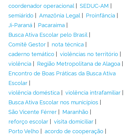
coordenador operacional
SEDUC-AM
semiárido
Amazônia Legal
Proinfância
Ji-Paraná
Pacaraima
Busca Ativa Escolar pelo Brasil
Comitê Gestor
nota técnica
caderno temático
violências no território
violência
Região Metropolitana de Alagoa
Encontro de Boas Práticas da Busca Ativa
Escolar
violência doméstica
violência intrafamiliar
Busca Ativa Escolar nos municípios
São Vicente Férrer
Maranhão
reforço escolar
visita domiciliar
Porto Velho
acordo de cooperação