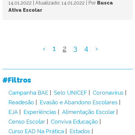
14.01.2022
|
Atualizado: 14.01.2022
|
Por
Busca
Ativa Escolar
‹
1
2
3
4
›
#Filtros
Campanha BAE
Selo UNICEF
Coronavírus
Readesão
Evasão e Abandono Escolares
EJA
Experiências
Alimentação Escolar
Censo Escolar
Conviva Educação
Curso EAD Na Prática
Estados