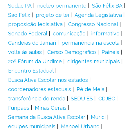
Seduc PA
núcleo permanente
São Félix BA
São Félix
projeto de lei
Agenda Legislativa
proposição legislativa
Congresso Nacional
Senado Federal
comunicação
informativo
Candeias do Jamari
permanência na escola
volta ás aulas
Censo Demográfico
Painéis
20º Fórum da Undime
dirigentes municipais
Encontro Estadual
Busca Ativa Escolar nos estados
coordenadores estaduais
Pé de Meia
transferência de renda
SEDU ES
CDJBC
Funpaes
Minas Gerais
Semana da Busca Ativa Escolar
Murici
equipes municipais
Manoel Urbano