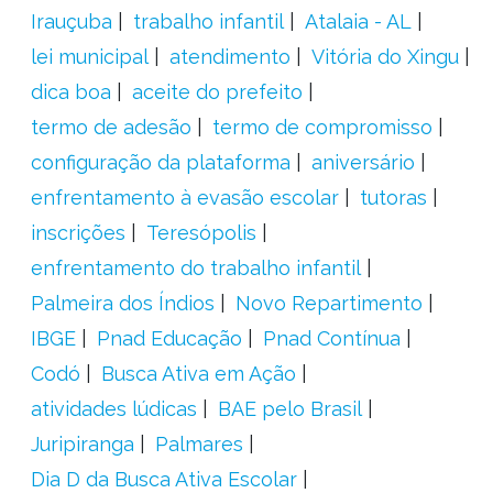
Irauçuba
trabalho infantil
Atalaia - AL
lei municipal
atendimento
Vitória do Xingu
dica boa
aceite do prefeito
termo de adesão
termo de compromisso
configuração da plataforma
aniversário
enfrentamento à evasão escolar
tutoras
inscrições
Teresópolis
enfrentamento do trabalho infantil
Palmeira dos Índios
Novo Repartimento
IBGE
Pnad Educação
Pnad Contínua
Codó
Busca Ativa em Ação
atividades lúdicas
BAE pelo Brasil
Juripiranga
Palmares
Dia D da Busca Ativa Escolar