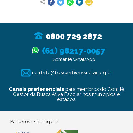
0800 729 2872
(61) 98217-0057
Somente WhatsApp
contato@buscaativaescolar.org.br
Canais preferenciais
para membros do Comitê
Gestor da Busca Ativa Escolar nos municípios e
estados.
Parceiros estratégicos