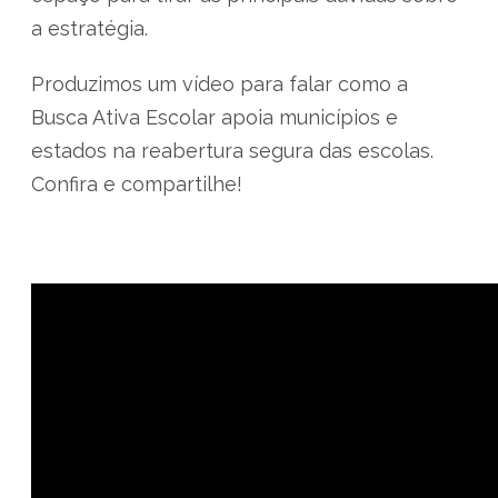
a estratégia.
Produzimos um vídeo para falar
como a
Busca Ativa Escolar apoia municípios e
estados na reabertura segura das escolas.
Confira e compartilhe!