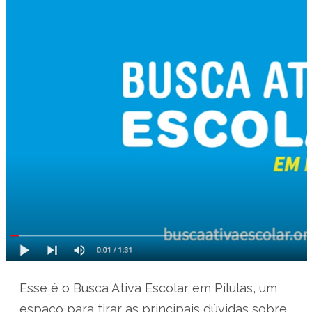
Esse é o Busca Ativa Escolar em Pílulas, um
espaço para tirar as principais dúvidas sobre