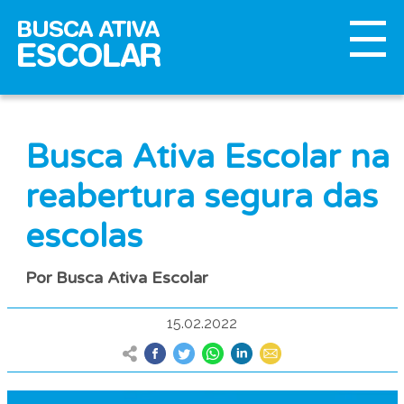
Busca Ativa Escolar na
reabertura segura das
escolas
Por Busca Ativa Escolar
15.02.2022