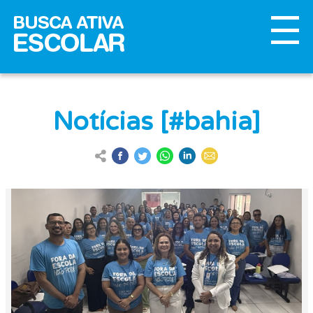
Notícias [#bahia]