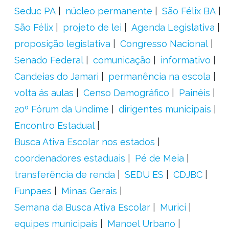
Seduc PA
núcleo permanente
São Félix BA
São Félix
projeto de lei
Agenda Legislativa
proposição legislativa
Congresso Nacional
Senado Federal
comunicação
informativo
Candeias do Jamari
permanência na escola
volta ás aulas
Censo Demográfico
Painéis
20º Fórum da Undime
dirigentes municipais
Encontro Estadual
Busca Ativa Escolar nos estados
coordenadores estaduais
Pé de Meia
transferência de renda
SEDU ES
CDJBC
Funpaes
Minas Gerais
Semana da Busca Ativa Escolar
Murici
equipes municipais
Manoel Urbano