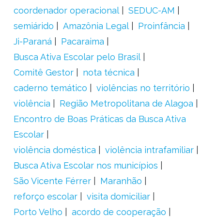
coordenador operacional
SEDUC-AM
semiárido
Amazônia Legal
Proinfância
Ji-Paraná
Pacaraima
Busca Ativa Escolar pelo Brasil
Comitê Gestor
nota técnica
caderno temático
violências no território
violência
Região Metropolitana de Alagoa
Encontro de Boas Práticas da Busca Ativa
Escolar
violência doméstica
violência intrafamiliar
Busca Ativa Escolar nos municípios
São Vicente Férrer
Maranhão
reforço escolar
visita domiciliar
Porto Velho
acordo de cooperação