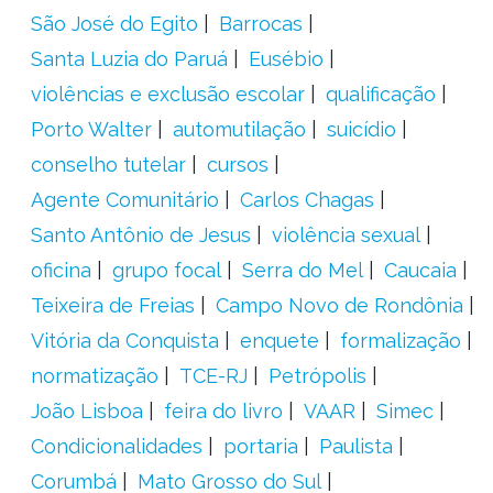
São José do Egito
Barrocas
Santa Luzia do Paruá
Eusébio
violências e exclusão escolar
qualificação
Porto Walter
automutilação
suicídio
conselho tutelar
cursos
Agente Comunitário
Carlos Chagas
Santo Antônio de Jesus
violência sexual
oficina
grupo focal
Serra do Mel
Caucaia
Teixeira de Freias
Campo Novo de Rondônia
Vitória da Conquista
enquete
formalização
normatização
TCE-RJ
Petrópolis
João Lisboa
feira do livro
VAAR
Simec
Condicionalidades
portaria
Paulista
Corumbá
Mato Grosso do Sul