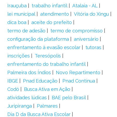
Irauçuba
trabalho infantil
Atalaia - AL
lei municipal
atendimento
Vitória do Xingu
dica boa
aceite do prefeito
termo de adesão
termo de compromisso
configuração da plataforma
aniversário
enfrentamento à evasão escolar
tutoras
inscrições
Teresópolis
enfrentamento do trabalho infantil
Palmeira dos Índios
Novo Repartimento
IBGE
Pnad Educação
Pnad Contínua
Codó
Busca Ativa em Ação
atividades lúdicas
BAE pelo Brasil
Juripiranga
Palmares
Dia D da Busca Ativa Escolar