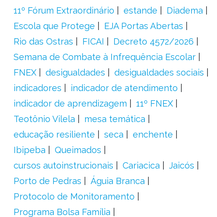
11º Fórum Extraordinário
estande
Diadema
Escola que Protege
EJA Portas Abertas
Rio das Ostras
FICAI
Decreto 4572/2026
Semana de Combate à Infrequência Escolar
FNEX
desigualdades
desigualdades sociais
indicadores
indicador de atendimento
indicador de aprendizagem
11º FNEX
Teotônio Vilela
mesa temática
educação resiliente
seca
enchente
Ibipeba
Queimados
cursos autoinstrucionais
Cariacica
Jaicós
Porto de Pedras
Águia Branca
Protocolo de Monitoramento
Programa Bolsa Família