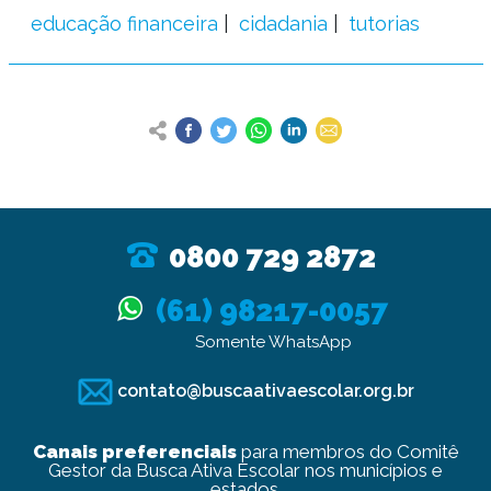
educação financeira
cidadania
tutorias
0800 729 2872
(61) 98217-0057
Somente WhatsApp
contato@buscaativaescolar.org.br
Canais preferenciais
para membros do Comitê
Gestor da Busca Ativa Escolar nos municípios e
estados.