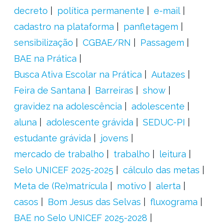
decreto
política permanente
e-mail
cadastro na plataforma
panfletagem
sensibilização
CGBAE/RN
Passagem
BAE na Prática
Busca Ativa Escolar na Prática
Autazes
Feira de Santana
Barreiras
show
gravidez na adolescência
adolescente
aluna
adolescente grávida
SEDUC-PI
estudante grávida
jovens
mercado de trabalho
trabalho
leitura
Selo UNICEF 2025-2025
cálculo das metas
Meta de (Re)matrícula
motivo
alerta
casos
Bom Jesus das Selvas
fluxograma
BAE no Selo UNICEF 2025-2028