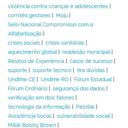
violência contra crianças e adolescentes
comitês gestores
Moju
Selo Nacional Compromisso com a
Alfabetização
crises sociais
crises sanitárias
aquecimento global
readesão municipal
Relatos de Experiência
casos de sucesso
suporte
suporte tecnico
tira dúvidas
Undime CE
Undime RO
Fórum Estadual
Fórum Ordinário
segurança dos dados
verificação em dois fatores
tecnologia da informação
Pelotas
Assistência Social
vulnerabilidade social
Millie Bobby Brown