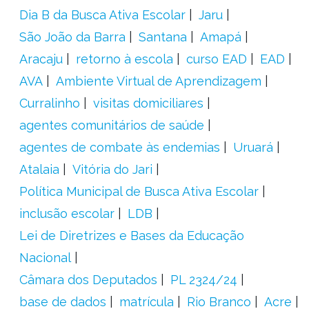
Dia B da Busca Ativa Escolar
Jaru
São João da Barra
Santana
Amapá
Aracaju
retorno à escola
curso EAD
EAD
AVA
Ambiente Virtual de Aprendizagem
Curralinho
visitas domiciliares
agentes comunitários de saúde
agentes de combate às endemias
Uruará
Atalaia
Vitória do Jari
Política Municipal de Busca Ativa Escolar
inclusão escolar
LDB
Lei de Diretrizes e Bases da Educação
Nacional
Câmara dos Deputados
PL 2324/24
base de dados
matrícula
Rio Branco
Acre