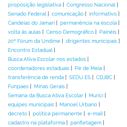
proposição legislativa
Congresso Nacional
Senado Federal
comunicação
informativo
Candeias do Jamari
permanência na escola
volta ás aulas
Censo Demográfico
Painéis
20º Fórum da Undime
dirigentes municipais
Encontro Estadual
Busca Ativa Escolar nos estados
coordenadores estaduais
Pé de Meia
transferência de renda
SEDU ES
CDJBC
Funpaes
Minas Gerais
Semana da Busca Ativa Escolar
Murici
equipes municipais
Manoel Urbano
decreto
política permanente
e-mail
cadastro na plataforma
panfletagem