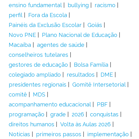
ensino fundamental
bullying
racismo
perfil
Fora da Escola
Painéis da Exclusão Escolar
Goiás
Novo PNE
Plano Nacional de Educação
Macaíba
agentes de saúde
conselheiros tutelares
gestores de educação
Bolsa Família
colegiado ampliado
resultados
DME
presidentes regionais
Gomitê Intersetorial
comitê
MDS
acompanhamento educacional
PBF
programação
grade
2026
conquistas
direitos humanos
Volta às Aulas 2026
Notícias
primeiros passos
implementação