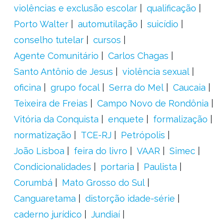
violências e exclusão escolar
qualificação
Porto Walter
automutilação
suicídio
conselho tutelar
cursos
Agente Comunitário
Carlos Chagas
Santo Antônio de Jesus
violência sexual
oficina
grupo focal
Serra do Mel
Caucaia
Teixeira de Freias
Campo Novo de Rondônia
Vitória da Conquista
enquete
formalização
normatização
TCE-RJ
Petrópolis
João Lisboa
feira do livro
VAAR
Simec
Condicionalidades
portaria
Paulista
Corumbá
Mato Grosso do Sul
Canguaretama
distorção idade-série
caderno jurídico
Jundiaí