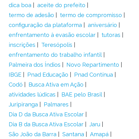
dica boa
aceite do prefeito
termo de adesão
termo de compromisso
configuração da plataforma
aniversário
enfrentamento à evasão escolar
tutoras
inscrições
Teresópolis
enfrentamento do trabalho infantil
Palmeira dos Índios
Novo Repartimento
IBGE
Pnad Educação
Pnad Contínua
Codó
Busca Ativa em Ação
atividades lúdicas
BAE pelo Brasil
Juripiranga
Palmares
Dia D da Busca Ativa Escolar
Dia B da Busca Ativa Escolar
Jaru
São João da Barra
Santana
Amapá