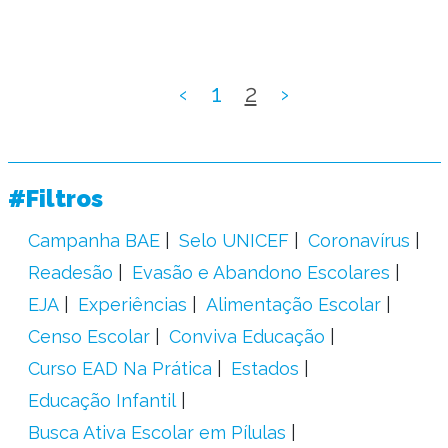
‹
1
2
›
#Filtros
Campanha BAE
Selo UNICEF
Coronavírus
Readesão
Evasão e Abandono Escolares
EJA
Experiências
Alimentação Escolar
Censo Escolar
Conviva Educação
Curso EAD Na Prática
Estados
Educação Infantil
Busca Ativa Escolar em Pílulas