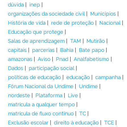
dúvida
inep
organizações da sociedade civil
Municípios
História de vida
rede de proteção
Nacional
Educação que protege
Salas de aprendizagem
TAM
Mutirão
capitais
parcerias
Bahia
Bate papo
amazonas
Aviso
Pnad
Analfabetismo
Dados
participação social
políticas de educação
educação
campanha
Fórum Nacional da Undime
Undime
nordeste
Plataforma
Live
matrícula a qualquer tempo
matrícula de fluxo contínuo
TC
Exclusão escolar
direito à educação
TCE