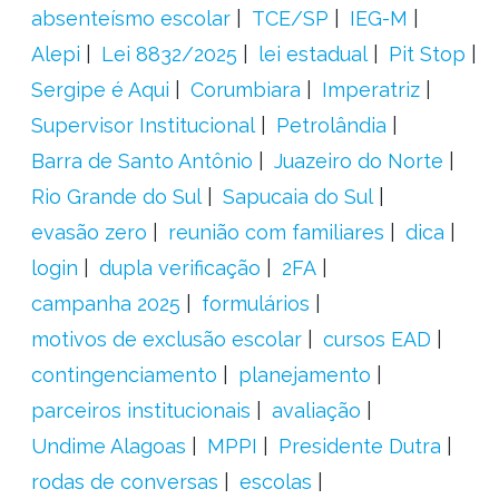
absenteísmo escolar
TCE/SP
IEG-M
Alepi
Lei 8832/2025
lei estadual
Pit Stop
Sergipe é Aqui
Corumbiara
Imperatriz
Supervisor Institucional
Petrolândia
Barra de Santo Antônio
Juazeiro do Norte
Rio Grande do Sul
Sapucaia do Sul
evasão zero
reunião com familiares
dica
login
dupla verificação
2FA
campanha 2025
formulários
motivos de exclusão escolar
cursos EAD
contingenciamento
planejamento
parceiros institucionais
avaliação
Undime Alagoas
MPPI
Presidente Dutra
rodas de conversas
escolas