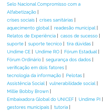
Selo Nacional Compromisso com a
Alfabetização
crises sociais
crises sanitárias
aquecimento global
readesão municipal
Relatos de Experiência
casos de sucesso
suporte
suporte tecnico
tira dúvidas
Undime CE
Undime RO
Fórum Estadual
Fórum Ordinário
segurança dos dados
verificação em dois fatores
tecnologia da informação
Pelotas
Assistência Social
vulnerabilidade social
Millie Bobby Brown
Embaixadora Global do UNICEF
Undime PI
gestores municipais
tutoria