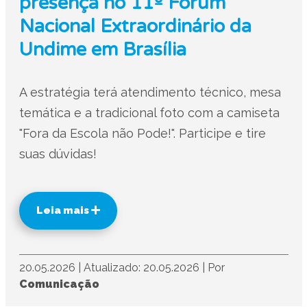
presença no 11º Fórum
Nacional Extraordinário da
Undime em Brasília
A estratégia terá atendimento técnico, mesa
temática e a tradicional foto com a camiseta
"Fora da Escola não Pode!". Participe e tire
suas dúvidas!
Leia mais
20.05.2026
|
Atualizado: 20.05.2026
|
Por
Comunicação