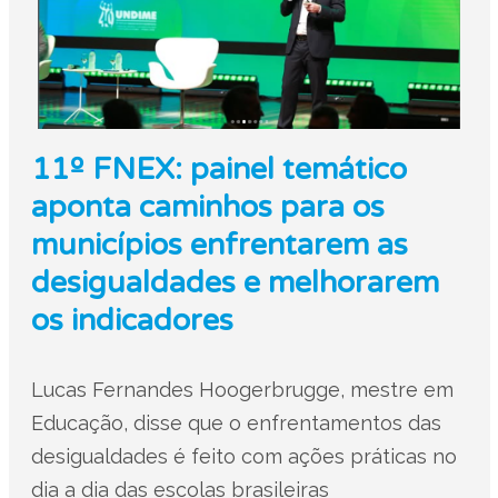
11º FNEX: painel temático
aponta caminhos para os
municípios enfrentarem as
desigualdades e melhorarem
os indicadores
Lucas Fernandes Hoogerbrugge, mestre em
Educação, disse que o enfrentamentos das
desigualdades é feito com ações práticas no
dia a dia das escolas brasileiras