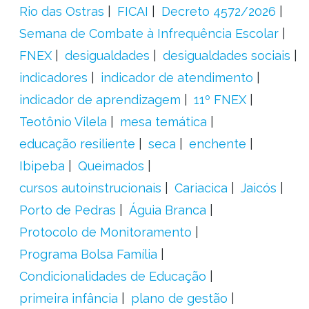
Rio das Ostras
FICAI
Decreto 4572/2026
Semana de Combate à Infrequência Escolar
FNEX
desigualdades
desigualdades sociais
indicadores
indicador de atendimento
indicador de aprendizagem
11º FNEX
Teotônio Vilela
mesa temática
educação resiliente
seca
enchente
Ibipeba
Queimados
cursos autoinstrucionais
Cariacica
Jaicós
Porto de Pedras
Águia Branca
Protocolo de Monitoramento
Programa Bolsa Família
Condicionalidades de Educação
primeira infância
plano de gestão