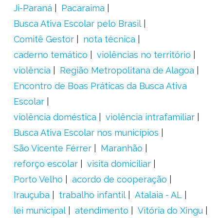
Ji-Paraná
Pacaraima
Busca Ativa Escolar pelo Brasil
Comitê Gestor
nota técnica
caderno temático
violências no território
violência
Região Metropolitana de Alagoa
Encontro de Boas Práticas da Busca Ativa
Escolar
violência doméstica
violência intrafamiliar
Busca Ativa Escolar nos municípios
São Vicente Férrer
Maranhão
reforço escolar
visita domiciliar
Porto Velho
acordo de cooperação
Irauçuba
trabalho infantil
Atalaia - AL
lei municipal
atendimento
Vitória do Xingu