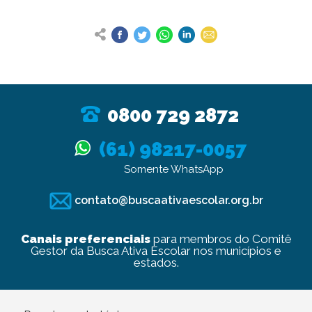
0800 729 2872
(61) 98217-0057
Somente WhatsApp
contato@buscaativaescolar.org.br
Canais preferenciais
para membros do Comitê
Gestor da Busca Ativa Escolar nos municípios e
estados.