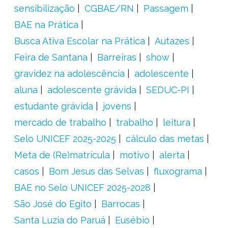
sensibilização
CGBAE/RN
Passagem
BAE na Prática
Busca Ativa Escolar na Prática
Autazes
Feira de Santana
Barreiras
show
gravidez na adolescência
adolescente
aluna
adolescente grávida
SEDUC-PI
estudante grávida
jovens
mercado de trabalho
trabalho
leitura
Selo UNICEF 2025-2025
cálculo das metas
Meta de (Re)matrícula
motivo
alerta
casos
Bom Jesus das Selvas
fluxograma
BAE no Selo UNICEF 2025-2028
São José do Egito
Barrocas
Santa Luzia do Paruá
Eusébio