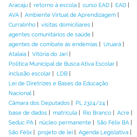
Aracaju
retorno à escola
curso EAD
EAD
AVA
Ambiente Virtual de Aprendizagem
Curralinho
visitas domiciliares
agentes comunitários de saúde
agentes de combate às endemias
Uruará
Atalaia
Vitória do Jari
Política Municipal de Busca Ativa Escolar
inclusão escolar
LDB
Lei de Diretrizes e Bases da Educação
Nacional
Câmara dos Deputados
PL 2324/24
base de dados
matrícula
Rio Branco
Acre
Seduc PA
núcleo permanente
São Félix BA
São Félix
projeto de lei
Agenda Legislativa