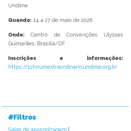
Undime
Quando:
24 a 27 de maio de 2026
Onde:
Centro de Convenções Ulysses
Guimarães, Brasília/DF
Inscrições e informações:
https://11forumextraordinario.undime.org.br
#Filtros
Salas de aprendizagem