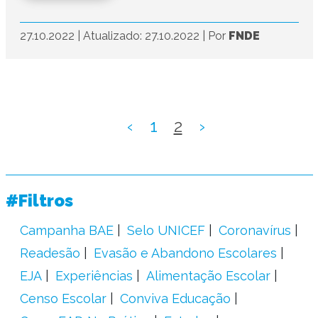
27.10.2022
|
Atualizado: 27.10.2022
|
Por
FNDE
‹
1
2
›
#Filtros
Campanha BAE
Selo UNICEF
Coronavírus
Readesão
Evasão e Abandono Escolares
EJA
Experiências
Alimentação Escolar
Censo Escolar
Conviva Educação