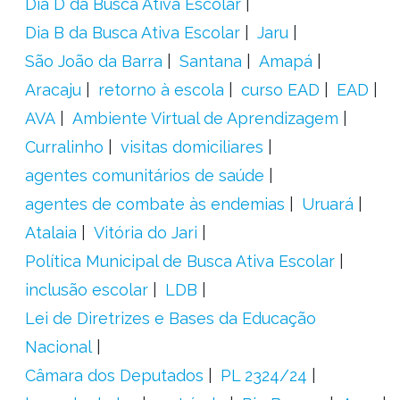
Dia D da Busca Ativa Escolar
Dia B da Busca Ativa Escolar
Jaru
São João da Barra
Santana
Amapá
Aracaju
retorno à escola
curso EAD
EAD
AVA
Ambiente Virtual de Aprendizagem
Curralinho
visitas domiciliares
agentes comunitários de saúde
agentes de combate às endemias
Uruará
Atalaia
Vitória do Jari
Política Municipal de Busca Ativa Escolar
inclusão escolar
LDB
Lei de Diretrizes e Bases da Educação
Nacional
Câmara dos Deputados
PL 2324/24