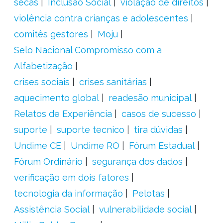
secas
Inclusão Social
violação de direitos
violência contra crianças e adolescentes
comitês gestores
Moju
Selo Nacional Compromisso com a
Alfabetização
crises sociais
crises sanitárias
aquecimento global
readesão municipal
Relatos de Experiência
casos de sucesso
suporte
suporte tecnico
tira dúvidas
Undime CE
Undime RO
Fórum Estadual
Fórum Ordinário
segurança dos dados
verificação em dois fatores
tecnologia da informação
Pelotas
Assistência Social
vulnerabilidade social