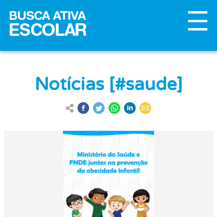
Notícias [#saude]