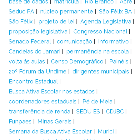
base de dados
matrícula
Rio Branco
Acre
Seduc PA
núcleo permanente
São Félix BA
São Félix
projeto de lei
Agenda Legislativa
proposição legislativa
Congresso Nacional
Senado Federal
comunicação
informativo
Candeias do Jamari
permanência na escola
volta ás aulas
Censo Demográfico
Painéis
20º Fórum da Undime
dirigentes municipais
Encontro Estadual
Busca Ativa Escolar nos estados
coordenadores estaduais
Pé de Meia
transferência de renda
SEDU ES
CDJBC
Funpaes
Minas Gerais
Semana da Busca Ativa Escolar
Murici