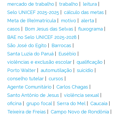
mercado de trabalho
trabalho
leitura
Selo UNICEF 2025-2025
cálculo das metas
Meta de (Re)matrícula
motivo
alerta
casos
Bom Jesus das Selvas
fluxograma
BAE no Selo UNICEF 2025-2028
São José do Egito
Barrocas
Santa Luzia do Paruá
Eusébio
violências e exclusão escolar
qualificação
Porto Walter
automutilação
suicídio
conselho tutelar
cursos
Agente Comunitário
Carlos Chagas
Santo Antônio de Jesus
violência sexual
oficina
grupo focal
Serra do Mel
Caucaia
Teixeira de Freias
Campo Novo de Rondônia