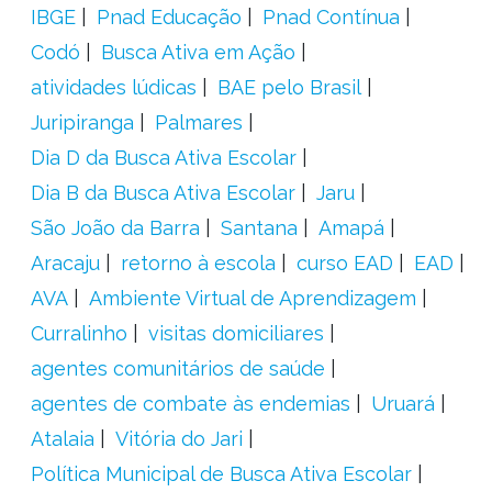
IBGE
Pnad Educação
Pnad Contínua
Codó
Busca Ativa em Ação
atividades lúdicas
BAE pelo Brasil
Juripiranga
Palmares
Dia D da Busca Ativa Escolar
Dia B da Busca Ativa Escolar
Jaru
São João da Barra
Santana
Amapá
Aracaju
retorno à escola
curso EAD
EAD
AVA
Ambiente Virtual de Aprendizagem
Curralinho
visitas domiciliares
agentes comunitários de saúde
agentes de combate às endemias
Uruará
Atalaia
Vitória do Jari
Política Municipal de Busca Ativa Escolar