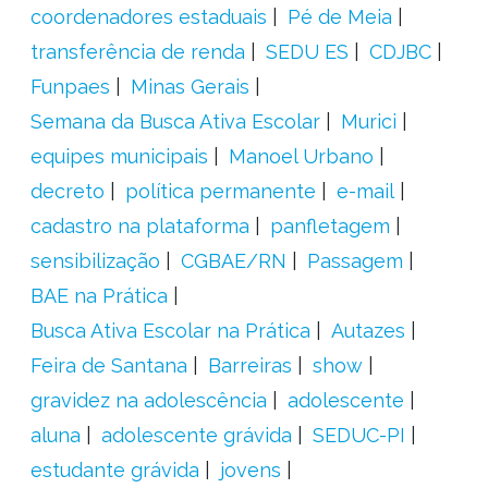
coordenadores estaduais
Pé de Meia
transferência de renda
SEDU ES
CDJBC
Funpaes
Minas Gerais
Semana da Busca Ativa Escolar
Murici
equipes municipais
Manoel Urbano
decreto
política permanente
e-mail
cadastro na plataforma
panfletagem
sensibilização
CGBAE/RN
Passagem
BAE na Prática
Busca Ativa Escolar na Prática
Autazes
Feira de Santana
Barreiras
show
gravidez na adolescência
adolescente
aluna
adolescente grávida
SEDUC-PI
estudante grávida
jovens