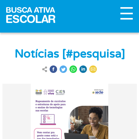
Notícias [#pesquisa]