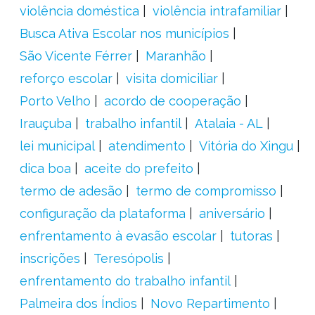
violência doméstica
violência intrafamiliar
Busca Ativa Escolar nos municípios
São Vicente Férrer
Maranhão
reforço escolar
visita domiciliar
Porto Velho
acordo de cooperação
Irauçuba
trabalho infantil
Atalaia - AL
lei municipal
atendimento
Vitória do Xingu
dica boa
aceite do prefeito
termo de adesão
termo de compromisso
configuração da plataforma
aniversário
enfrentamento à evasão escolar
tutoras
inscrições
Teresópolis
enfrentamento do trabalho infantil
Palmeira dos Índios
Novo Repartimento