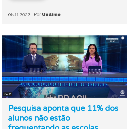
08.11.2022
|
Por
Undime
Pesquisa aponta que 11% dos
alunos não estão
frequentando as escolas