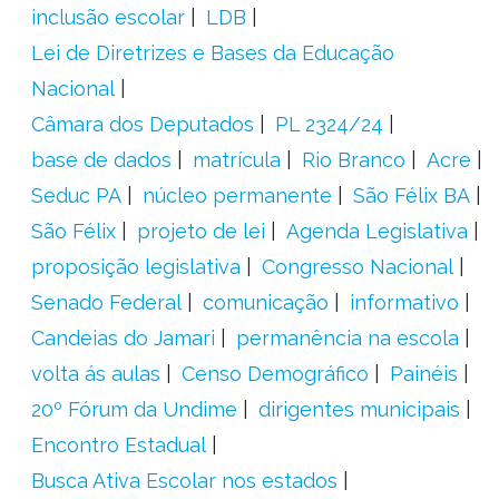
inclusão escolar
LDB
Lei de Diretrizes e Bases da Educação
Nacional
Câmara dos Deputados
PL 2324/24
base de dados
matrícula
Rio Branco
Acre
Seduc PA
núcleo permanente
São Félix BA
São Félix
projeto de lei
Agenda Legislativa
proposição legislativa
Congresso Nacional
Senado Federal
comunicação
informativo
Candeias do Jamari
permanência na escola
volta ás aulas
Censo Demográfico
Painéis
20º Fórum da Undime
dirigentes municipais
Encontro Estadual
Busca Ativa Escolar nos estados