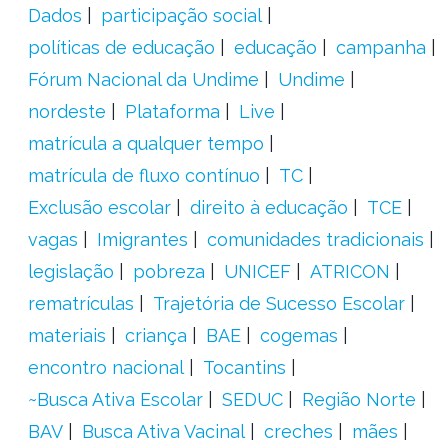
Dados
participação social
políticas de educação
educação
campanha
Fórum Nacional da Undime
Undime
nordeste
Plataforma
Live
matrícula a qualquer tempo
matrícula de fluxo contínuo
TC
Exclusão escolar
direito à educação
TCE
vagas
Imigrantes
comunidades tradicionais
legislação
pobreza
UNICEF
ATRICON
rematrículas
Trajetória de Sucesso Escolar
materiais
criança
BAE
cogemas
encontro nacional
Tocantins
~Busca Ativa Escolar
SEDUC
Região Norte
BAV
Busca Ativa Vacinal
creches
mães