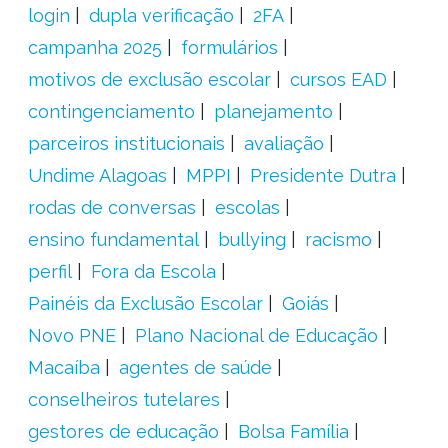
login
dupla verificação
2FA
campanha 2025
formulários
motivos de exclusão escolar
cursos EAD
contingenciamento
planejamento
parceiros institucionais
avaliação
Undime Alagoas
MPPI
Presidente Dutra
rodas de conversas
escolas
ensino fundamental
bullying
racismo
perfil
Fora da Escola
Painéis da Exclusão Escolar
Goiás
Novo PNE
Plano Nacional de Educação
Macaíba
agentes de saúde
conselheiros tutelares
gestores de educação
Bolsa Família