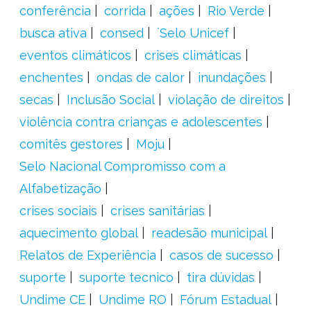
conferência
corrida
ações
Rio Verde
busca ativa
consed
´Selo Unicef
eventos climáticos
crises climáticas
enchentes
ondas de calor
inundações
secas
Inclusão Social
violação de direitos
violência contra crianças e adolescentes
comitês gestores
Moju
Selo Nacional Compromisso com a
Alfabetização
crises sociais
crises sanitárias
aquecimento global
readesão municipal
Relatos de Experiência
casos de sucesso
suporte
suporte tecnico
tira dúvidas
Undime CE
Undime RO
Fórum Estadual