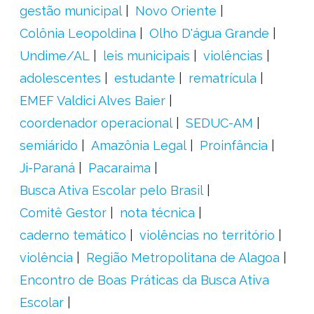
gestão municipal
Novo Oriente
Colônia Leopoldina
Olho D'água Grande
Undime/AL
leis municipais
violências
adolescentes
estudante
rematrícula
EMEF Valdici Alves Baier
coordenador operacional
SEDUC-AM
semiárido
Amazônia Legal
Proinfância
Ji-Paraná
Pacaraima
Busca Ativa Escolar pelo Brasil
Comitê Gestor
nota técnica
caderno temático
violências no território
violência
Região Metropolitana de Alagoa
Encontro de Boas Práticas da Busca Ativa
Escolar