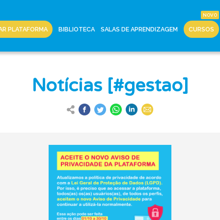
AR PLATAFORMA
BIBLIOTECA
SALAS DE APRENDIZAGEM
CURSOS
Notícias [#gestao]