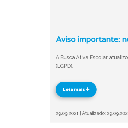
Aviso importante: n
A Busca Ativa Escolar atualiz
(LGPD).
Leia mais
29.09.2021
|
Atualizado: 29.09.20