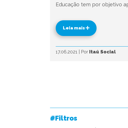
Educação tem por objetivo a
Leia mais
17.06.2021
|
Por
Itaú Social
#Filtros