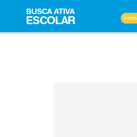
ACESS