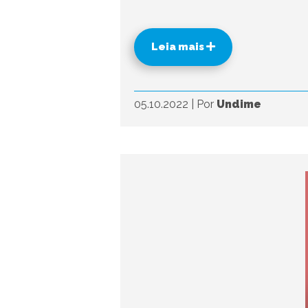
Leia mais
05.10.2022
|
Por
Undime