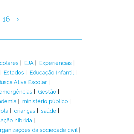
16
›
colares
EJA
Experiências
Estados
Educação Infantil
usca Ativa Escolar
 emergências
Gestão
ndemia
ministério público
ola
crianças
saúde
ação híbrida
rganizações da sociedade civil