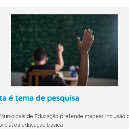
ta é tema de pesquisa
 Municipais de Educação pretende mapear inclusão de
 oficial da educação básica