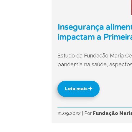
Insegurança alimen
impactam a Primeira
Estudo da Fundação Maria Ceci
pandemia na saúde, aspectos 
Leia mais
21.09.2022
|
Por
Fundação Maria