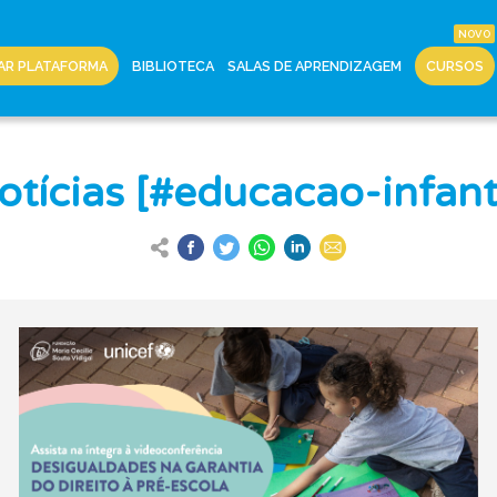
AR PLATAFORMA
BIBLIOTECA
SALAS DE APRENDIZAGEM
CURSOS
otícias [#educacao-infanti