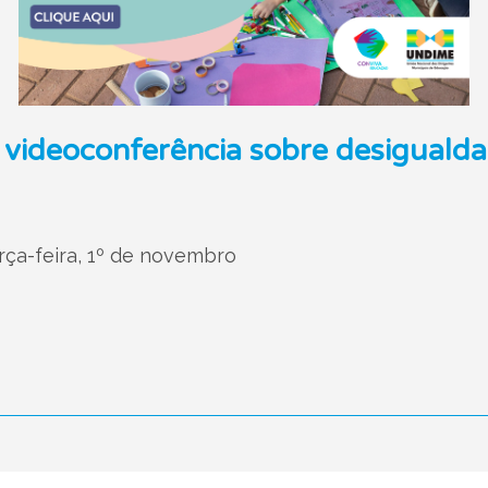
à videoconferência sobre desiguald
ça-feira, 1º de novembro