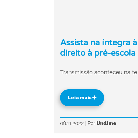
Assista na íntegra 
direito à pré-escola
Transmissão aconteceu na ter
Leia mais
08.11.2022
|
Por
Undime