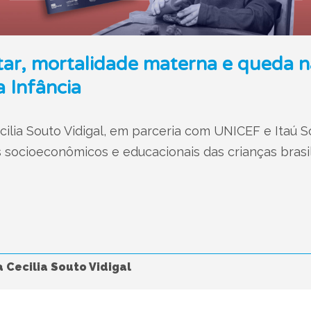
tar, mortalidade materna e queda n
 Infância
lia Souto Vidigal, em parceria com UNICEF e Itaú Soc
socioeconômicos e educacionais das crianças brasil
 Cecilia Souto Vidigal