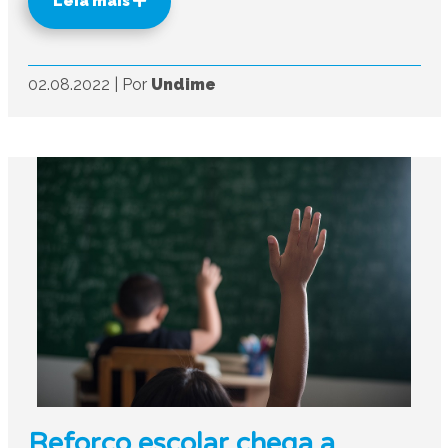
Leia mais
02.08.2022
|
Por
Undime
Reforço escolar chega a