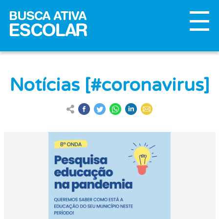
Notícias [#coronavirus]