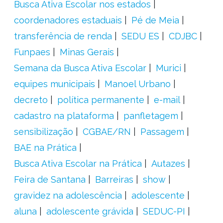
Busca Ativa Escolar nos estados
coordenadores estaduais
Pé de Meia
transferência de renda
SEDU ES
CDJBC
Funpaes
Minas Gerais
Semana da Busca Ativa Escolar
Murici
equipes municipais
Manoel Urbano
decreto
política permanente
e-mail
cadastro na plataforma
panfletagem
sensibilização
CGBAE/RN
Passagem
BAE na Prática
Busca Ativa Escolar na Prática
Autazes
Feira de Santana
Barreiras
show
gravidez na adolescência
adolescente
aluna
adolescente grávida
SEDUC-PI