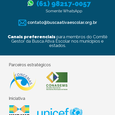
(61) 98217-0057
Somente WhatsApp
contato@buscaativaescolar.org.br
Canais preferenciais
para membros do Comitê
Gestor da Busca Ativa Escolar nos municípios e
estados.
Parceiros estratégicos
Iniciativa