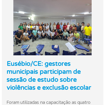
Eusébio/CE: gestores
municipais participam de
sessão de estudo sobre
violências e exclusão escolar
Foram utilizadas na capacitação as quatro