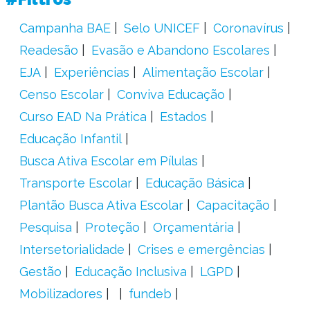
Campanha BAE
Selo UNICEF
Coronavírus
Readesão
Evasão e Abandono Escolares
EJA
Experiências
Alimentação Escolar
Censo Escolar
Conviva Educação
Curso EAD Na Prática
Estados
Educação Infantil
Busca Ativa Escolar em Pílulas
Transporte Escolar
Educação Básica
Plantão Busca Ativa Escolar
Capacitação
Pesquisa
Proteção
Orçamentária
Intersetorialidade
Crises e emergências
Gestão
Educação Inclusiva
LGPD
Mobilizadores
fundeb