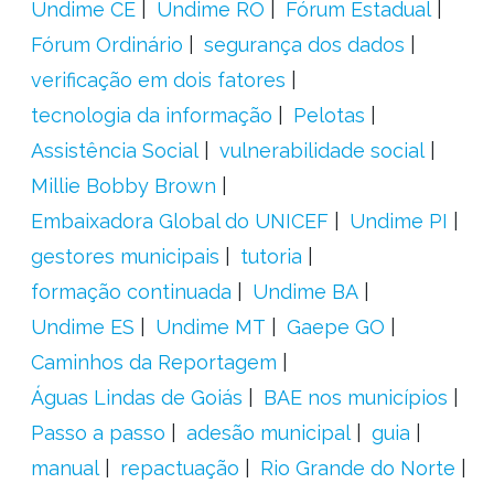
Undime CE
Undime RO
Fórum Estadual
Fórum Ordinário
segurança dos dados
verificação em dois fatores
tecnologia da informação
Pelotas
Assistência Social
vulnerabilidade social
Millie Bobby Brown
Embaixadora Global do UNICEF
Undime PI
gestores municipais
tutoria
formação continuada
Undime BA
Undime ES
Undime MT
Gaepe GO
Caminhos da Reportagem
Águas Lindas de Goiás
BAE nos municípios
Passo a passo
adesão municipal
guia
manual
repactuação
Rio Grande do Norte