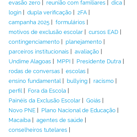
evasão zero
reunião com familiares
dica
login
dupla verificação
2FA
campanha 2025
formulários
motivos de exclusão escolar
cursos EAD
contingenciamento
planejamento
parceiros institucionais
avaliação
Undime Alagoas
MPPI
Presidente Dutra
rodas de conversas
escolas
ensino fundamental
bullying
racismo
perfil
Fora da Escola
Painéis da Exclusão Escolar
Goiás
Novo PNE
Plano Nacional de Educação
Macaíba
agentes de saúde
conselheiros tutelares