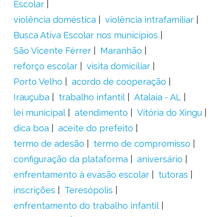
Escolar
violência doméstica
violência intrafamiliar
Busca Ativa Escolar nos municípios
São Vicente Férrer
Maranhão
reforço escolar
visita domiciliar
Porto Velho
acordo de cooperação
Irauçuba
trabalho infantil
Atalaia - AL
lei municipal
atendimento
Vitória do Xingu
dica boa
aceite do prefeito
termo de adesão
termo de compromisso
configuração da plataforma
aniversário
enfrentamento à evasão escolar
tutoras
inscrições
Teresópolis
enfrentamento do trabalho infantil