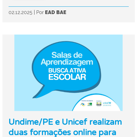
02.12.2025
|
Por
EAD BAE
Undime/PE e Unicef realizam
duas formações online para