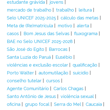
estudante grávida
jovens
mercado de trabalho
trabalho
leitura
Selo UNICEF 2025-2025
cálculo das metas
Meta de (Re)matrícula
motivo
alerta
casos
Bom Jesus das Selvas
fluxograma
BAE no Selo UNICEF 2025-2028
São José do Egito
Barrocas
Santa Luzia do Paruá
Eusébio
violências e exclusão escolar
qualificação
Porto Walter
automutilação
suicídio
conselho tutelar
cursos
Agente Comunitário
Carlos Chagas
Santo Antônio de Jesus
violência sexual
oficina
grupo focal
Serra do Mel
Caucaia