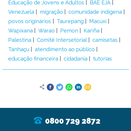
Educação de Jovens e Adultos
BAE EJA
Venezuela
migração
comunidade indígena
povos originários
Taurepang
Macuxi
Wapixana
Warao
Pemon
Kariña
Palestina
Comitê Intersetorial
camisetas
Tanhaçu
atendimento ao público
educação financeira
cidadania
tutorias
0800 729 2872