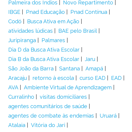
Palmeira dos Índios
Novo Repartimento
IBGE
Pnad Educação
Pnad Contínua
Codó
Busca Ativa em Ação
atividades lúdicas
BAE pelo Brasil
Juripiranga
Palmares
Dia D da Busca Ativa Escolar
Dia B da Busca Ativa Escolar
Jaru
São João da Barra
Santana
Amapá
Aracaju
retorno à escola
curso EAD
EAD
AVA
Ambiente Virtual de Aprendizagem
Curralinho
visitas domiciliares
agentes comunitários de saúde
agentes de combate às endemias
Uruará
Atalaia
Vitória do Jari