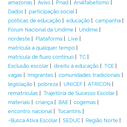
amazonas
Aviso
Pnad
Analfabetismo
Dados
participação social
políticas de educação
educação
campanha
Fórum Nacional da Undime
Undime
nordeste
Plataforma
Live
matrícula a qualquer tempo
matrícula de fluxo contínuo
TC
Exclusão escolar
direito à educação
TCE
vagas
Imigrantes
comunidades tradicionais
legislação
pobreza
UNICEF
ATRICON
rematrículas
Trajetória de Sucesso Escolar
materiais
criança
BAE
cogemas
encontro nacional
Tocantins
~Busca Ativa Escolar
SEDUC
Região Norte