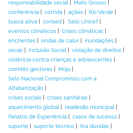
responsabilidade social
Mato Grosso
conferência
corrida
ações
Rio Verde
busca ativa
consed
´Selo Unicef
eventos climáticos
crises climáticas
enchentes
ondas de calor
inundações
secas
Inclusão Social
violação de direitos
violência contra crianças e adolescentes
comitês gestores
Moju
Selo Nacional Compromisso com a
Alfabetização
crises sociais
crises sanitárias
aquecimento global
readesão municipal
Relatos de Experiência
casos de sucesso
suporte
suporte tecnico
tira dúvidas