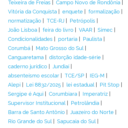
Teixeira de Freias
Campo Novo de Rondônia
Vitória da Conquista
enquete
formalização
normatização
TCE-RJ
Petrópolis
João Lisboa
feira do livro
VAAR
Simec
Condicionalidades
portaria
Paulista
Corumbá
Mato Grosso do Sul
Canguaretama
distorção idade-série
caderno jurídico
Jundiaí
absenteísmo escolar
TCE/SP
IEG-M
Alepi
Lei 8832/2025
lei estadual
Pit Stop
Sergipe é Aqui
Corumbiara
Imperatriz
Supervisor Institucional
Petrolândia
Barra de Santo Antônio
Juazeiro do Norte
Rio Grande do Sul
Sapucaia do Sul