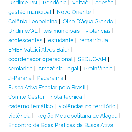
Undime RN
Rondônia
Voltaê!
adesão
gestão municipal
Novo Oriente
Colônia Leopoldina
Olho D'água Grande
Undime/AL
leis municipais
violências
adolescentes
estudante
rematrícula
EMEF Valdici Alves Baier
coordenador operacional
SEDUC-AM
semiárido
Amazônia Legal
Proinfância
Ji-Paraná
Pacaraima
Busca Ativa Escolar pelo Brasil
Comitê Gestor
nota técnica
caderno temático
violências no território
violência
Região Metropolitana de Alagoa
Encontro de Boas Práticas da Busca Ativa