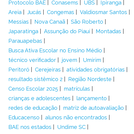
Protocolo BAE
Conasems
UBS
Ipiranga
Areia
Jucás
Congemas
Valdiosmar Santos
Messias
Nova Canaã
São Roberto
Japaratinga
Assunção do Piauí
Montadas
Parauapebas
Busca Ativa Escolar no Ensino Médio
técnico verificador
jovem
Umirim
Peritoró
Cerejeiras
atividades obrigatórias
resultado sistêmico 2
Região Nordeste
Censo Escolar 2025
matrículas
crianças e adolescentes
lançamento
redes de educação
matriz de autoavaliação
Educacenso
alunos não encontrados
BAE nos estados
Undime SC