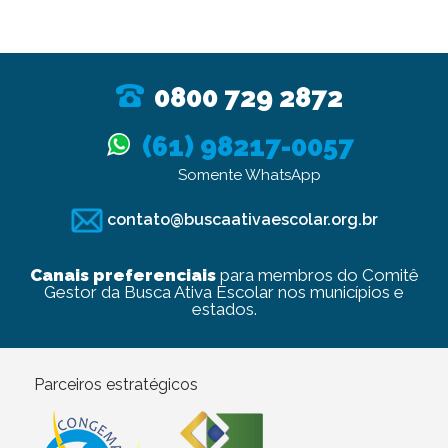
0800 729 2872
(61) 98217-0057
Somente WhatsApp
contato@buscaativaescolar.org.br
Canais preferenciais
para membros do Comitê
Gestor da Busca Ativa Escolar nos municípios e
estados.
Parceiros estratégicos