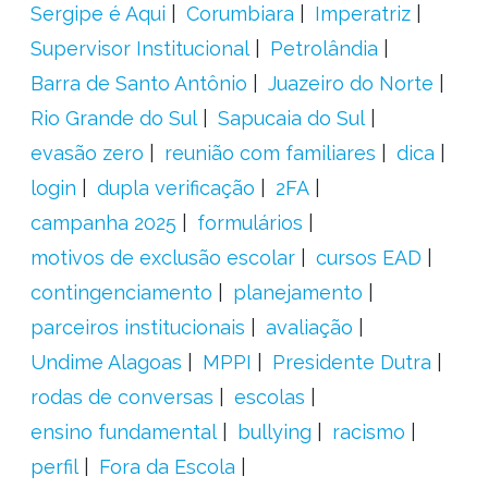
Sergipe é Aqui
Corumbiara
Imperatriz
Supervisor Institucional
Petrolândia
Barra de Santo Antônio
Juazeiro do Norte
Rio Grande do Sul
Sapucaia do Sul
evasão zero
reunião com familiares
dica
login
dupla verificação
2FA
campanha 2025
formulários
motivos de exclusão escolar
cursos EAD
contingenciamento
planejamento
parceiros institucionais
avaliação
Undime Alagoas
MPPI
Presidente Dutra
rodas de conversas
escolas
ensino fundamental
bullying
racismo
perfil
Fora da Escola