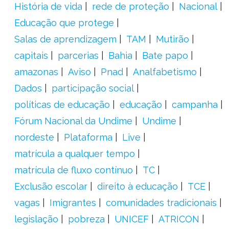
História de vida
rede de proteção
Nacional
Educação que protege
Salas de aprendizagem
TAM
Mutirão
capitais
parcerias
Bahia
Bate papo
amazonas
Aviso
Pnad
Analfabetismo
Dados
participação social
políticas de educação
educação
campanha
Fórum Nacional da Undime
Undime
nordeste
Plataforma
Live
matrícula a qualquer tempo
matrícula de fluxo contínuo
TC
Exclusão escolar
direito à educação
TCE
vagas
Imigrantes
comunidades tradicionais
legislação
pobreza
UNICEF
ATRICON