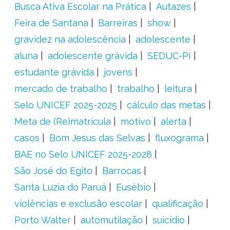
Busca Ativa Escolar na Prática
Autazes
Feira de Santana
Barreiras
show
gravidez na adolescência
adolescente
aluna
adolescente grávida
SEDUC-PI
estudante grávida
jovens
mercado de trabalho
trabalho
leitura
Selo UNICEF 2025-2025
cálculo das metas
Meta de (Re)matrícula
motivo
alerta
casos
Bom Jesus das Selvas
fluxograma
BAE no Selo UNICEF 2025-2028
São José do Egito
Barrocas
Santa Luzia do Paruá
Eusébio
violências e exclusão escolar
qualificação
Porto Walter
automutilação
suicídio