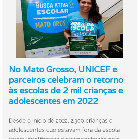
No Mato Grosso, UNICEF e
parceiros celebram o retorno
às escolas de 2 mil crianças e
adolescentes em 2022
Desde o início de 2022, 2.300 crianças e
adolescentes que estavam fora da escola