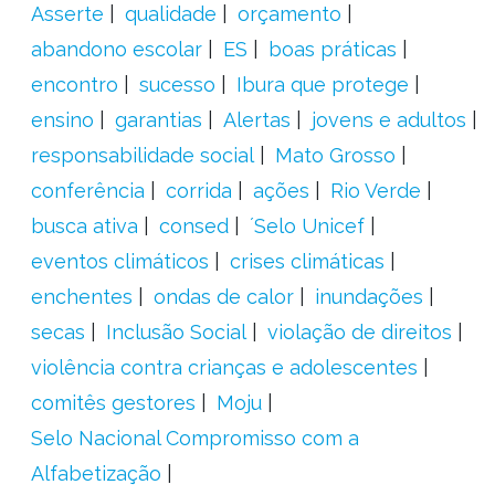
Asserte
qualidade
orçamento
abandono escolar
ES
boas práticas
encontro
sucesso
Ibura que protege
ensino
garantias
Alertas
jovens e adultos
responsabilidade social
Mato Grosso
conferência
corrida
ações
Rio Verde
busca ativa
consed
´Selo Unicef
eventos climáticos
crises climáticas
enchentes
ondas de calor
inundações
secas
Inclusão Social
violação de direitos
violência contra crianças e adolescentes
comitês gestores
Moju
Selo Nacional Compromisso com a
Alfabetização