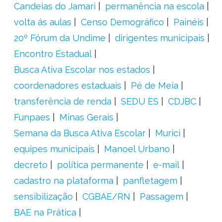
Candeias do Jamari
permanência na escola
volta ás aulas
Censo Demográfico
Painéis
20º Fórum da Undime
dirigentes municipais
Encontro Estadual
Busca Ativa Escolar nos estados
coordenadores estaduais
Pé de Meia
transferência de renda
SEDU ES
CDJBC
Funpaes
Minas Gerais
Semana da Busca Ativa Escolar
Murici
equipes municipais
Manoel Urbano
decreto
política permanente
e-mail
cadastro na plataforma
panfletagem
sensibilização
CGBAE/RN
Passagem
BAE na Prática