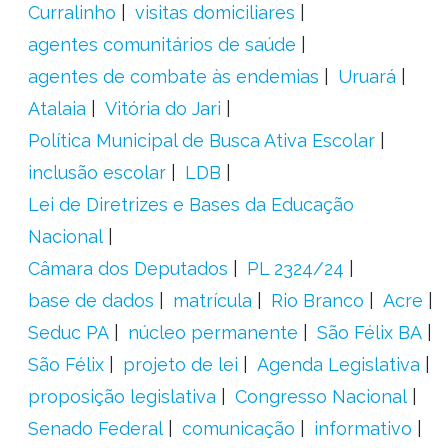
Curralinho
visitas domiciliares
agentes comunitários de saúde
agentes de combate às endemias
Uruará
Atalaia
Vitória do Jari
Política Municipal de Busca Ativa Escolar
inclusão escolar
LDB
Lei de Diretrizes e Bases da Educação
Nacional
Câmara dos Deputados
PL 2324/24
base de dados
matrícula
Rio Branco
Acre
Seduc PA
núcleo permanente
São Félix BA
São Félix
projeto de lei
Agenda Legislativa
proposição legislativa
Congresso Nacional
Senado Federal
comunicação
informativo