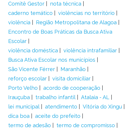
Comitê Gestor
nota técnica
caderno temático
violências no território
violência
Região Metropolitana de Alagoa
Encontro de Boas Práticas da Busca Ativa
Escolar
violência doméstica
violência intrafamiliar
Busca Ativa Escolar nos municípios
São Vicente Férrer
Maranhão
reforço escolar
visita domiciliar
Porto Velho
acordo de cooperação
Irauçuba
trabalho infantil
Atalaia - AL
lei municipal
atendimento
Vitória do Xingu
dica boa
aceite do prefeito
termo de adesão
termo de compromisso