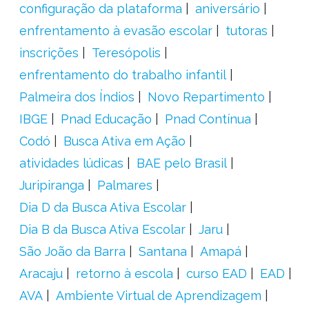
configuração da plataforma
aniversário
enfrentamento à evasão escolar
tutoras
inscrições
Teresópolis
enfrentamento do trabalho infantil
Palmeira dos Índios
Novo Repartimento
IBGE
Pnad Educação
Pnad Contínua
Codó
Busca Ativa em Ação
atividades lúdicas
BAE pelo Brasil
Juripiranga
Palmares
Dia D da Busca Ativa Escolar
Dia B da Busca Ativa Escolar
Jaru
São João da Barra
Santana
Amapá
Aracaju
retorno à escola
curso EAD
EAD
AVA
Ambiente Virtual de Aprendizagem