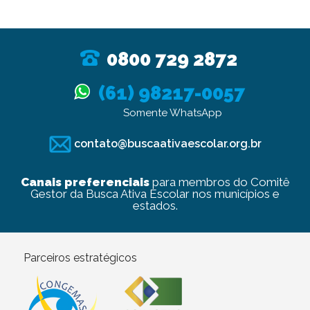
0800 729 2872
(61) 98217-0057
Somente WhatsApp
contato@buscaativaescolar.org.br
Canais preferenciais
para membros do Comitê
Gestor da Busca Ativa Escolar nos municípios e
estados.
Parceiros estratégicos