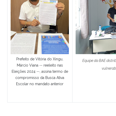
Prefeito de Vitória do Xingu,
Equipe da BAE distri
Márcio Viana -- reeleito nas
vulnerab
Eleições 2024 --, assina termo de
compromisso da Busca Ativa
Escolar no mandato anterior