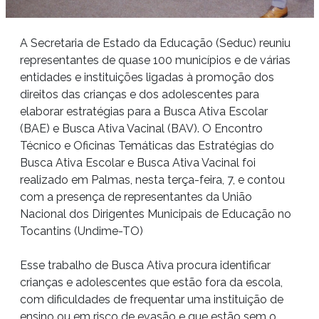
A Secretaria de Estado da Educação (Seduc) reuniu
representantes de quase 100 municípios e de várias
entidades e instituições ligadas à promoção dos
direitos das crianças e dos adolescentes para
elaborar estratégias para a Busca Ativa Escolar
(BAE) e Busca Ativa Vacinal (BAV). O Encontro
Técnico e Oficinas Temáticas das Estratégias do
Busca Ativa Escolar e Busca Ativa Vacinal foi
realizado em Palmas, nesta terça-feira, 7, e contou
com a presença de representantes da União
Nacional dos Dirigentes Municipais de Educação no
Tocantins (Undime-TO)
Esse trabalho de Busca Ativa procura identificar
crianças e adolescentes que estão fora da escola,
com dificuldades de frequentar uma instituição de
ensino ou em risco de evasão e que estão sem o