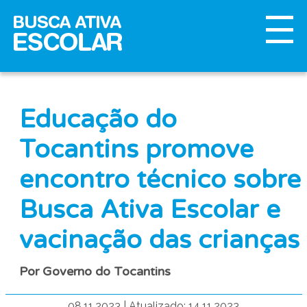
Educação do
Tocantins promove
encontro técnico sobre
Busca Ativa Escolar e
vacinação das crianças
Por Governo do Tocantins
08.11.2023
|
Atualizado: 14.11.2023