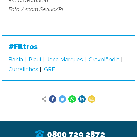
em Cravolândia.
Foto: Ascom Seduc/PI
#Filtros
Bahia
Piauí
Joca Marques
Cravolândia
Curralinhos
GRE
0800 729 2872