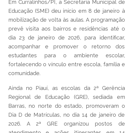
Em Curralinhos/PI, a Secretaria Municipal de
Educação (SME) deu início em 8 de janeiro à
mobilização de volta às aulas. A programação
prevê visita aos bairros e residências até o
dia 23 de janeiro de 2026, para identificar,
acompanhar e promover o retorno dos
estudantes para o ambiente escolar,
fortalecendo o vínculo entre escola, família e
comunidade.
Ainda no Piauí, as escolas da 2ª Gerência
Regional de Educação (GRE), sediada em
Barras, no norte do estado, promoveram o
Dia D de Matrículas, no dia 14 de janeiro de
2026. A 2ª GRE organizou postos de
atendimento e ações itinerantes em 14