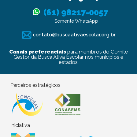
(61) 98217-0057
Somente WhatsApp
contato@buscaativaescolar.org.br
Canais preferenciais
para membros do Comitê
Gestor da Busca Ativa Escolar nos municípios e
estados.
Parceiros estratégicos
Iniciativa