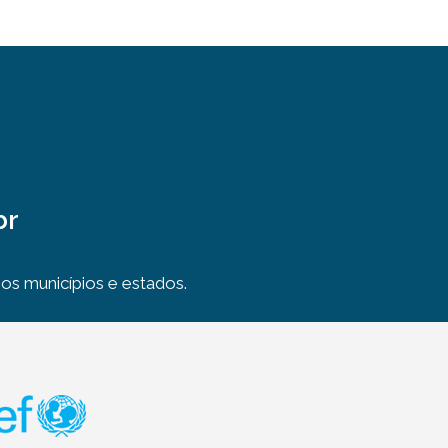
br
s municípios e estados.