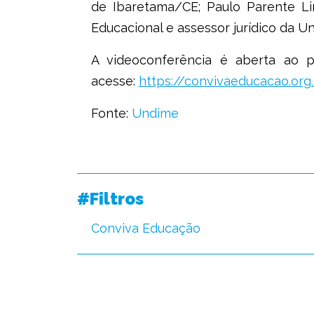
de Ibaretama/CE; Paulo Parente Lir
Educacional e assessor jurídico da U
A videoconferência é aberta ao p
acesse:
https://convivaeducacao.org
Fonte:
Undime
#Filtros
Conviva Educação