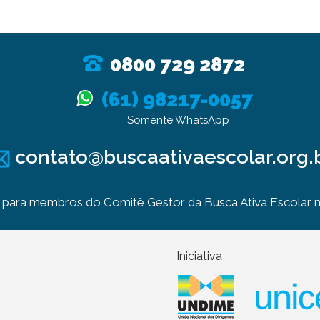
0800 729 2872
(61) 98217-0057
Somente WhatsApp
contato@buscaativaescolar.org.
para membros do Comitê Gestor da Busca Ativa Escolar no
Iniciativa