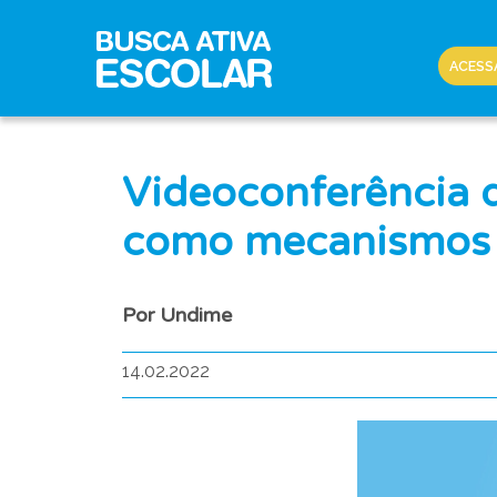
ACESS
Videoconferência d
como mecanismos 
Por Undime
14.02.2022