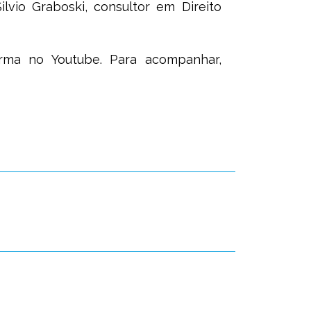
lvio Graboski, consultor em Direito
orma no Youtube. Para acompanhar,