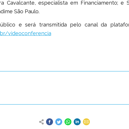
a Cavalcante, especialista em Financiamento; e Si
ndime São Paulo.
úblico e será transmitida pelo canal da plataf
.br/videoconferencia