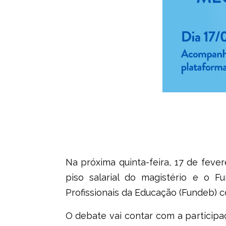
Debate será na próxim
Na próxima quinta-feira,
17 de fevere
piso salarial do magistério e o
Profissionais da Educação (Fundeb)
O debate vai contar com a participa