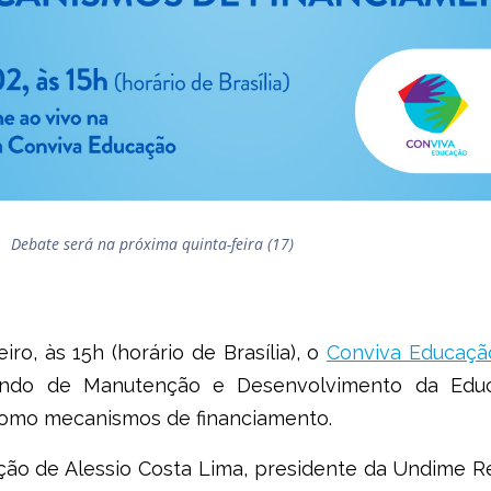
a quinta-feira (17)
iro, às 15h (horário de Brasília)
, o
Conviva Educaçã
 Fundo de Manutenção e Desenvolvimento da Educ
 como mecanismos de financiamento.
ção de Alessio Costa Lima, presidente da Undime R