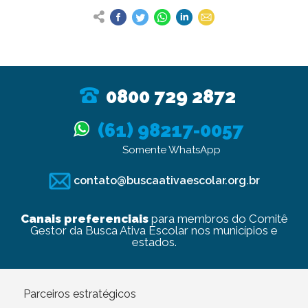
0800 729 2872
(61) 98217-0057
Somente WhatsApp
contato@buscaativaescolar.org.br
Canais preferenciais
para membros do Comitê
Gestor da Busca Ativa Escolar nos municípios e
estados.
Parceiros estratégicos