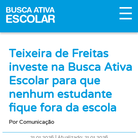
Teixeira de Freitas
investe na Busca Ativa
Escolar para que
nenhum estudante
fique fora da escola
Por Comunicação
21.01.2026
|
Atualizado: 21.01.2026