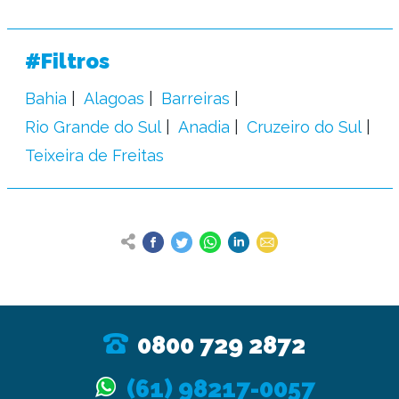
#Filtros
Bahia
Alagoas
Barreiras
Rio Grande do Sul
Anadia
Cruzeiro do Sul
Teixeira de Freitas
0800 729 2872
(61) 98217-0057