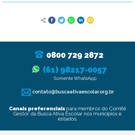
0800 729 2872
(61) 98217-0057
Somente WhatsApp
contato@buscaativaescolar.org.br
Canais preferenciais
para membros do Comitê
Gestor da Busca Ativa Escolar nos municípios e
estados.