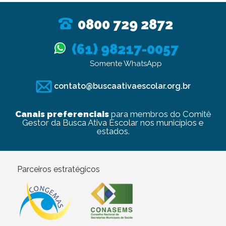
0800 729 2872
(61) 98217-0057
Somente WhatsApp
contato@buscaativaescolar.org.br
Canais preferenciais
para membros do Comitê
Gestor da Busca Ativa Escolar nos municípios e
estados.
Parceiros estratégicos