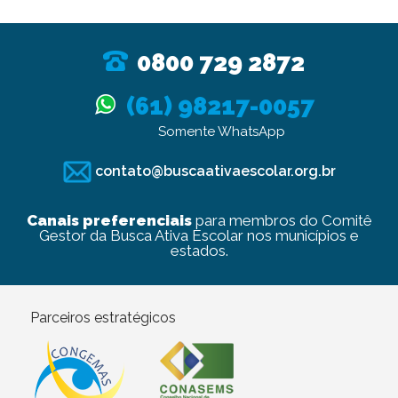
0800 729 2872
(61) 98217-0057
Somente WhatsApp
contato@buscaativaescolar.org.br
Canais preferenciais
para membros do Comitê
Gestor da Busca Ativa Escolar nos municípios e
estados.
Parceiros estratégicos