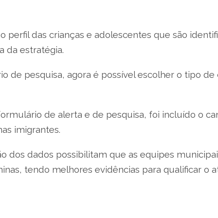
erfil das crianças e adolescentes que são identifi
 da estratégia.
o de pesquisa, agora é possível escolher o tipo de
rmulário de alerta e de pesquisa, foi incluído o c
as imigrantes.
ão dos dados possibilitam que as equipes municipa
inas, tendo melhores evidências para qualificar o 