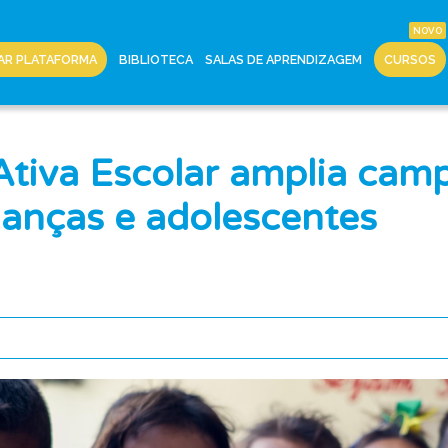
AR PLATAFORMA
BIBLIOTECA
SALAS DE APRENDIZAGEM
CURSOS
Ativa Escolar amplia cam
rianças e adolescentes