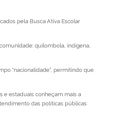
cados pela Busca Ativa Escolar
 comunidade: quilombola, indígena,
ampo “nacionalidade”, permitindo que
is e estaduais conheçam mais a
atendimento das políticas públicas