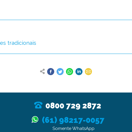
s tradicionais
0800 729 2872
(61) 98217-0057
Somente WhatsApp