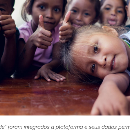
e” foram integrados à plataforma e seus dados perm