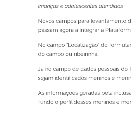
crianças e adolescentes atendidas
Novos campos para levantamento do p
passam agora a integrar a Plataforma
No campo “Localização” do formulári
do campo ou ribeirinha.
Já no campo de dados pessoais do fo
sejam identificados meninos e menin
As informações geradas pela inclus
fundo o perfil desses meninos e men