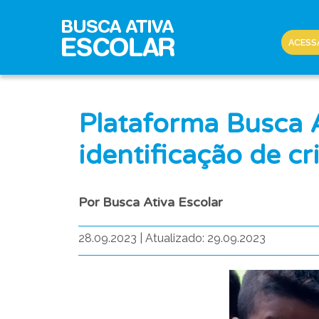
ACESS
Plataforma Busca 
identificação de c
Por Busca Ativa Escolar
28.09.2023
|
Atualizado: 29.09.2023