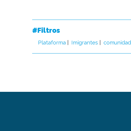
#Filtros
Plataforma
Imigrantes
comunidade