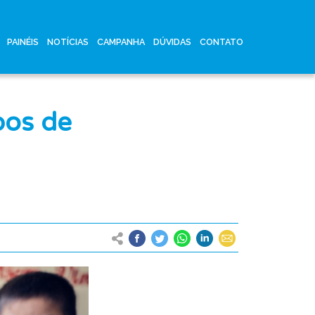
PAINÉIS
NOTÍCIAS
CAMPANHA
DÚVIDAS
CONTATO
pos de