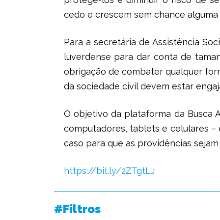
cedo e crescem sem chance alguma de
Para a secretária de Assistência Soc
luverdense para dar conta de taman
obrigação de combater qualquer forma
da sociedade civil devem estar engaja
O objetivo da plataforma da Busca 
computadores, tablets e celulares –
caso para que as providências seja
https://bit.ly/2ZTgtLJ
#Filtros