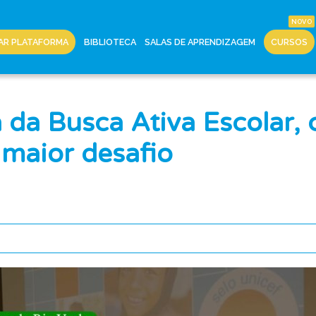
AR PLATAFORMA
BIBLIOTECA
SALAS DE APRENDIZAGEM
CURSOS
 da Busca Ativa Escolar,
 maior desafio