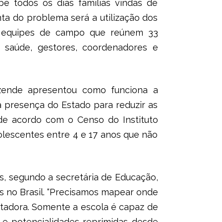
e todos os dias famílias vindas de
ta do problema será a utilização dos
s equipes de campo que reúnem 33
de saúde, gestores, coordenadores e
Rezende apresentou como funciona a
a presença do Estado para reduzir as
 de acordo com o Censo do Instituto
dolescentes entre 4 e 17 anos que não
s, segundo a secretária de Educação,
 no Brasil. “Precisamos mapear onde
ustadora. Somente a escola é capaz de
s e potencialidades reprimidas desde