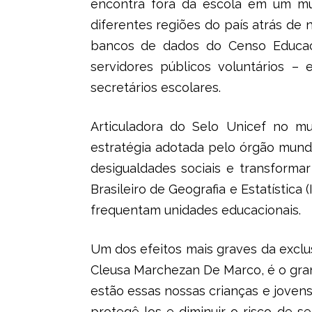
encontra fora da escola em um mun
diferentes regiões do país atrás de
bancos de dados do Censo Educac
servidores públicos voluntários – 
secretários escolares.
Articuladora do Selo Unicef no mu
estratégia adotada pelo órgão mundi
desigualdades sociais e transforma
Brasileiro de Geografia e Estatístic
frequentam unidades educacionais.
Um dos efeitos mais graves da exclu
Cleusa Marchezan De Marco, é o gra
estão essas nossas crianças e jovens
protegê-los e diminuir o risco de s