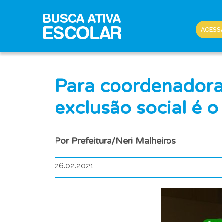
ACESS
Para coordenadora
exclusão social é o
Por Prefeitura/Neri Malheiros
26.02.2021