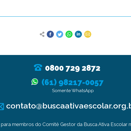
0800 729 2872
(61) 98217-0057
Somente WhatsApp
contato@buscaativaescolar.org.
para membros do Comitê Gestor da Busca Ativa Escolar no