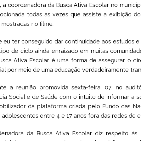
s, a coordenadora da Busca Ativa Escolar no municíp
ocionada todas as vezes que assiste a exibição d
 mostradas no filme.
e eu ter conseguido dar continuidade aos estudos e
tipo de ciclo ainda enraizado em muitas comunidad
 Busca Ativa Escolar é uma forma de assegurar o di
ial por meio de uma educação verdadeiramente tran
te a reunião promovida sexta-feira, 07, no auditó
cia Social e de Saúde com o intuito de informar a s
obilizador da plataforma criada pelo Fundo das Naç
 adolescentes entre 4 e 17 anos fora das redes de e
enadora da Busca Ativa Escolar diz respeito às d