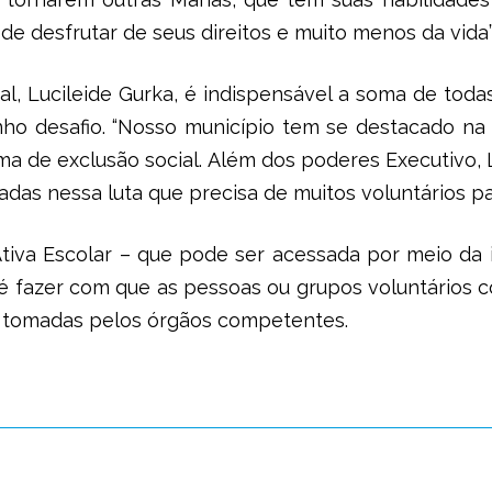
 desfrutar de seus direitos e muito menos da vida”
ial, Lucileide Gurka, é indispensável a soma de tod
ho desafio. “Nosso município tem se destacado na 
 de exclusão social. Além dos poderes Executivo, Legi
das nessa luta que precisa de muitos voluntários para
Ativa Escolar – que pode ser acessada por meio da
 é fazer com que as pessoas ou grupos voluntários 
m tomadas pelos órgãos competentes.