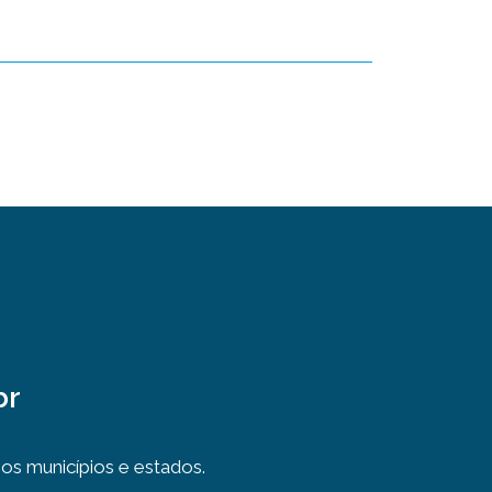
br
s municípios e estados.