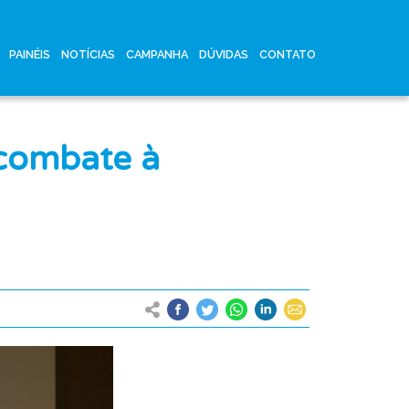
PAINÉIS
NOTÍCIAS
CAMPANHA
DÚVIDAS
CONTATO
 combate à