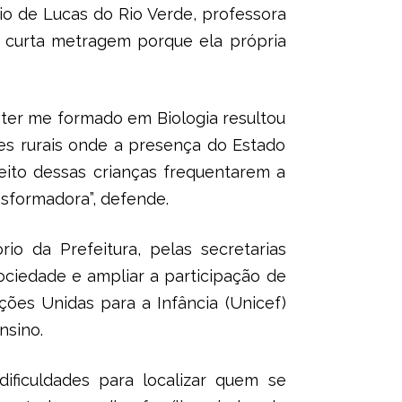
io de Lucas do Rio Verde, professora
o curta metragem porque ela própria
 ter me formado em Biologia resultou
es rurais onde a presença do Estado
reito dessas crianças frequentarem a
sformadora”, defende.
rio da Prefeitura, pelas secretarias
ociedade e ampliar a participação de
ões Unidas para a Infância (Unicef)
nsino.
ificuldades para localizar quem se