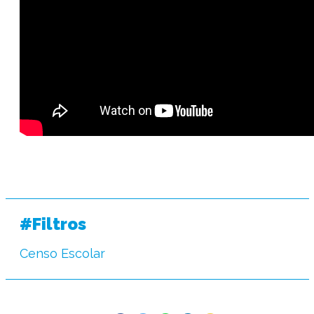
#Filtros
Censo Escolar