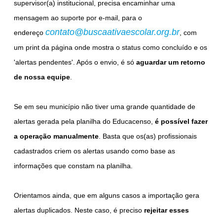
supervisor(a) institucional, precisa encaminhar uma
mensagem ao suporte por e-mail, para o
contato@
buscaativaescolar.org.br
endereço
, com
um print da página onde mostra o status como concluído e os
'alertas pendentes'. Após o envio, é só
aguardar um retorno
de nossa equipe
.
Se em seu município não tiver uma grande quantidade de
alertas gerada pela planilha do Educacenso,
é possível fazer
a operação manualmente
. Basta que os(as) profissionais
cadastrados criem os alertas usando como base as
informações que constam na planilha.
Orientamos ainda, que em alguns casos a importação gera
alertas duplicados. Neste caso, é preciso
rejeitar esses