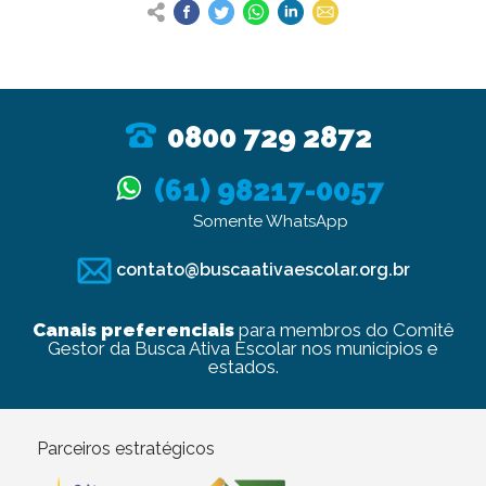
0800 729 2872
(61) 98217-0057
Somente WhatsApp
contato@buscaativaescolar.org.br
Canais preferenciais
para membros do Comitê
Gestor da Busca Ativa Escolar nos municípios e
estados.
Parceiros estratégicos