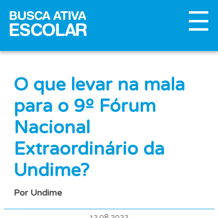
O que levar na mala
para o 9º Fórum
Nacional
Extraordinário da
Undime?
Por Undime
12.08.2022