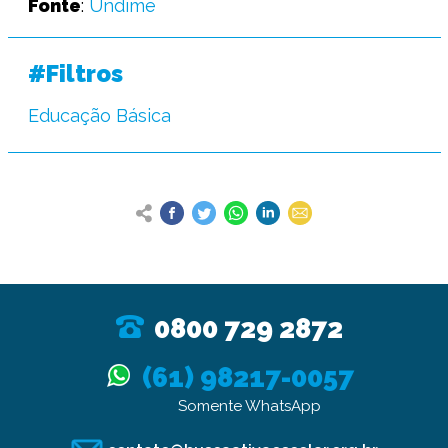
Fonte
:
Undime
#Filtros
Educação Básica
0800 729 2872
(61) 98217-0057
Somente WhatsApp