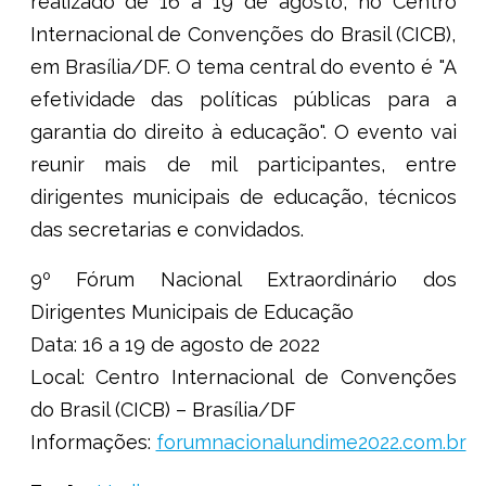
realizado de 16 a 19 de agosto, no Centro
Internacional de Convenções do Brasil (CICB),
em Brasília/DF. O tema central do evento é "A
efetividade das políticas públicas para a
garantia do direito à educação". O evento vai
reunir mais de mil participantes, entre
dirigentes municipais de educação, técnicos
das secretarias e convidados.
9º Fórum Nacional Extraordinário dos
Dirigentes Municipais de Educação
Data:
16 a 19 de agosto de 2022
Local:
Centro Internacional de Convenções
do Brasil (CICB) – Brasília/DF
Informações:
forumnacionalundime2022.com.br