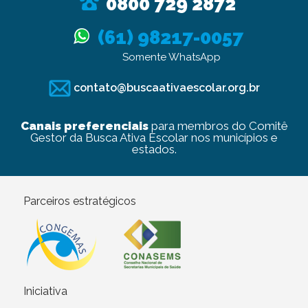
0800 729 2872
(61) 98217-0057
Somente WhatsApp
contato@buscaativaescolar.org.br
Canais preferenciais
para membros do Comitê
Gestor da Busca Ativa Escolar nos municípios e
estados.
Parceiros estratégicos
Iniciativa