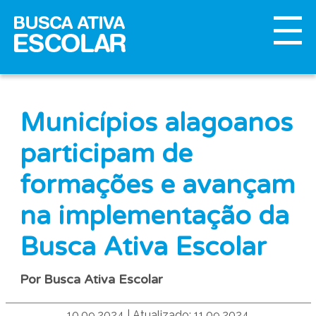
Municípios alagoanos
participam de
formações e avançam
na implementação da
Busca Ativa Escolar
Por Busca Ativa Escolar
10.09.2024
|
Atualizado: 11.09.2024