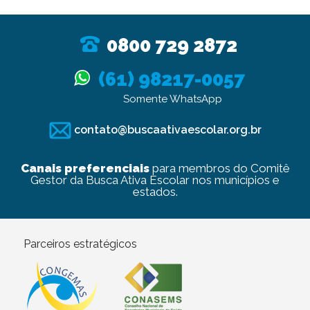
0800 729 2872
(61) 98217-0057
Somente WhatsApp
contato@buscaativaescolar.org.br
Canais preferenciais
para membros do Comitê
Gestor da Busca Ativa Escolar nos municípios e
estados.
Parceiros estratégicos