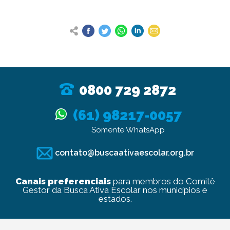
0800 729 2872
(61) 98217-0057
Somente WhatsApp
contato@buscaativaescolar.org.br
Canais preferenciais
para membros do Comitê
Gestor da Busca Ativa Escolar nos municípios e
estados.