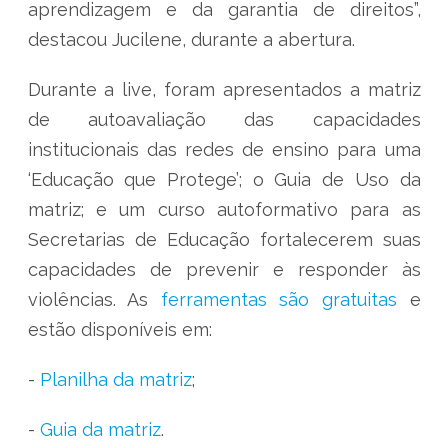
aprendizagem e da garantia de direitos”,
destacou Jucilene, durante a abertura.
Durante a live, foram apresentados a matriz
de autoavaliação das capacidades
institucionais das redes de ensino para uma
‘Educação que Protege’; o Guia de Uso da
matriz; e um curso autoformativo para as
Secretarias de Educação fortalecerem suas
capacidades de prevenir e responder às
violências. As
ferramentas são gratuitas
e
estão disponíveis em:
-
Planilha da matriz
;
-
Guia da matriz
.