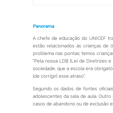
Panorama
A chefe de educação do UNICEF traç
estão relacionados às crianças de 
problema nas pontas: temos crianças 
“Pela nossa LDB [Lei de Diretrizes 
sociedade, que a escola era obrigató
[de corrigir] esse atraso”.
Segundo os dados de fontes oficiais
adolescentes da sala de aula. Outro 
casos de abandono ou de exclusão es