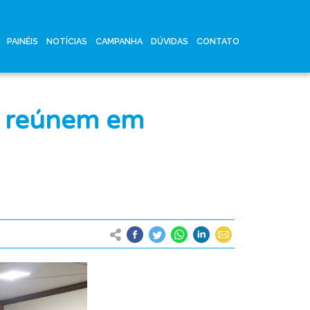
PAINÉIS
NOTÍCIAS
CAMPANHA
DÚVIDAS
CONTATO
se reúnem em