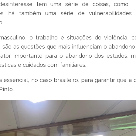
esinteresse tem uma série de coisas, como d
es há também uma série de vulnerabilidades 
o.
sculino, o trabalho e situações de violência, c
 são as questões que mais influenciam o abandono 
fator importante para o abandono dos estudos, m
sticas e cuidados com familiares.
ia essencial, no caso brasileiro, para garantir que a
Pinto.