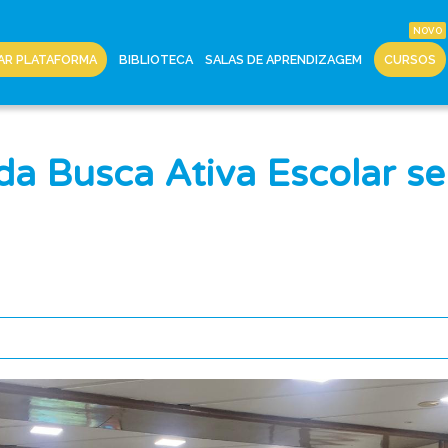
AR PLATAFORMA
BIBLIOTECA
SALAS DE APRENDIZAGEM
CURSOS
da Busca Ativa Escolar 