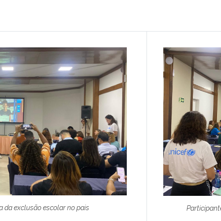
 da exclusão escolar no pais
Participan