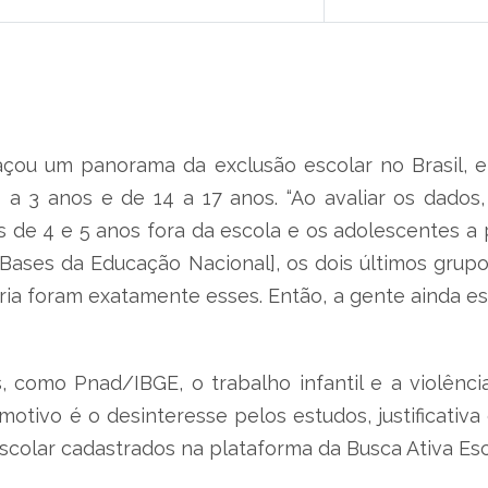
ou um panorama da exclusão escolar no Brasil, e 
0 a 3 anos e de 14 a 17 anos. “Ao avaliar os da
de 4 e 5 anos fora da escola e os adolescentes a pa
e Bases da Educação Nacional], os dois últimos gru
ria foram exatamente esses. Então, a gente ainda e
, como Pnad/IBGE, o trabalho infantil e a violênc
motivo é o desinteresse pelos estudos, justificati
colar cadastrados na plataforma da Busca Ativa Esc