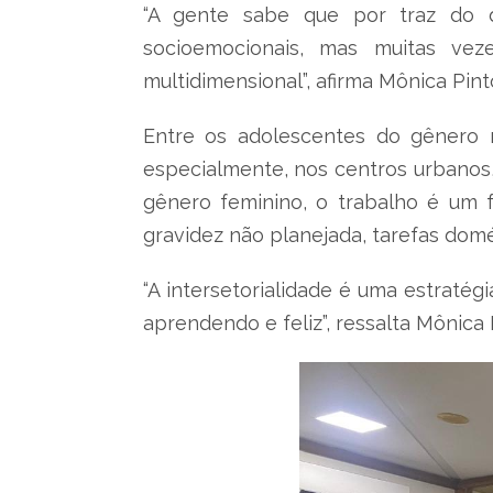
“A gente sabe que por traz do d
socioemocionais, mas muitas vez
multidimensional”, afirma Mônica Pint
Entre os adolescentes do gênero ma
especialmente, nos centros urbanos,
gênero feminino, o trabalho é um 
gravidez não planejada, tarefas domé
“A intersetorialidade é uma estratég
aprendendo e feliz”, ressalta Mônica 