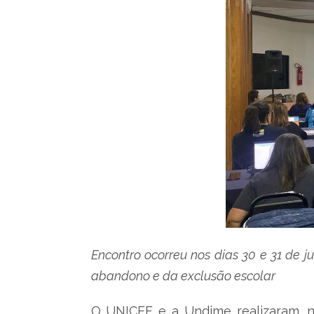
Encontro ocorreu nos dias 30 e 31 de j
abandono e da exclusão escolar
O UNICEF e a Undime realizaram, no