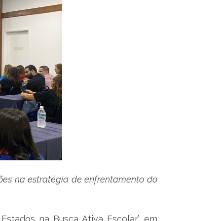
ações na estratégia de enfrentamento do
Estados na Busca Ativa Escolar’, em