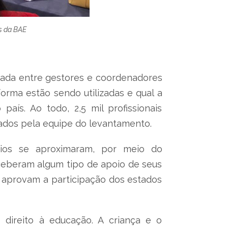
s da BAE
icada entre gestores e coordenadores
rma estão sendo utilizadas e qual a
aís. Ao todo, 2,5 mil profissionais
ados pela equipe do levantamento.
pios se aproximaram, por meio do
ceberam algum tipo de apoio de seus
, aprovam a participação dos estados
 direito à educação. A criança e o