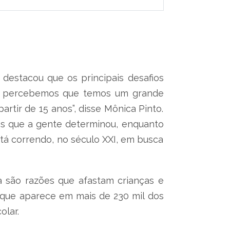
destacou que os principais desafios
dos, percebemos que temos um grande
rtir de 15 anos”, disse Mônica Pinto.
pos que a gente determinou, enquanto
stá correndo, no século XXI, em busca
ia são razões que afastam crianças e
va que aparece em mais de 230 mil dos
olar.