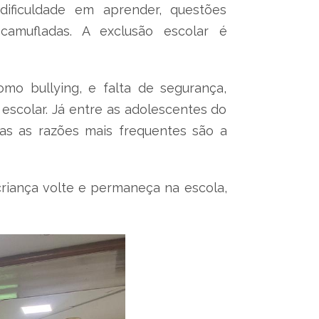
ificuldade em aprender, questões
camufladas. A exclusão escolar é
omo bullying, e falta de segurança,
escolar. Já entre as adolescentes do
as as razões mais frequentes são a
 criança volte e permaneça na escola,