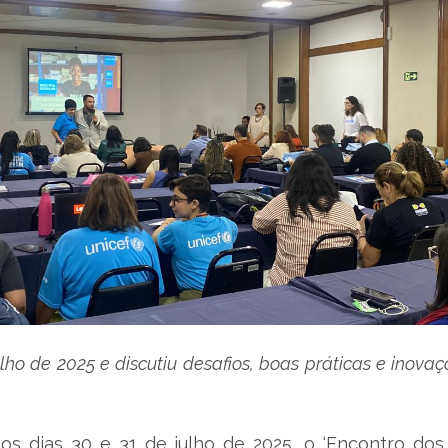
ulho de 2025 e discutiu desafios, boas práticas e inov
s dias 30 e 31 de julho de 2025, o ‘Encontro dos 