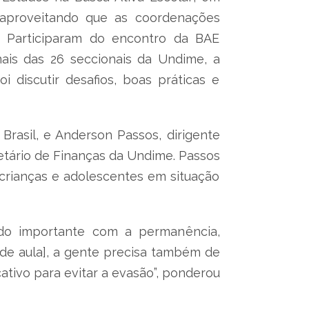
, aproveitando que as coordenações
o. Participaram do encontro da BAE
nais das 26 seccionais da Undime, a
discutir desafios, boas práticas e
rasil, e Anderson Passos, dirigente
etário de Finanças da Undime. Passos
crianças e adolescentes em situação
do importante com a permanência,
 de aula], a gente precisa também de
ativo para evitar a evasão”, ponderou