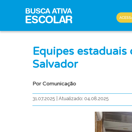
ACESS
Equipes estaduais 
Salvador
Por Comunicação
31.07.2025
|
Atualizado: 04.08.2025