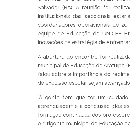
Salvador (BA). A reunião foi real
institucionais das seccionais est
coordenadores operacionais de 20 d
equipe de Educação do UNICEF Bras
inovações na estratégia de enfrenta
A abertura do encontro foi realiza
municipal de Educação de Aratuípe (
falou sobre a importância do regim
de exclusão escolar sejam alcançado
“A gente tem que ter um cuidado
aprendizagem e a conclusão [dos est
formação continuada dos professores 
o dirigente municipal de Educação de