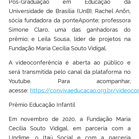
Pós-Graduação em Educação da
Universidade de Brasília (UnB); Rachel Anõn,
sócia fundadora da ponteAponte; professora
Simone Claro, uma das ganhadoras do
prêmio; e Leila Sousa, líder de projetos na
Fundação Maria Cecilia Souto Vidigal.
A videoconferência é aberta ao público e
será transmitida pelo canal da plataforma no
Youtube. Para acompanhar,
acesse:
https://convivaeducacao.org.br/videoco
Prêmio Educação Infantil
Em novembro de 2020, a Fundação Maria
Cecilia Souto Vidigal, em parceria com a
Undime, o Itaú Social e com a parceria