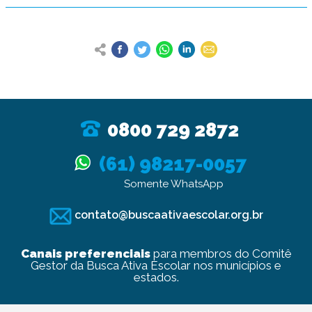
0800 729 2872
(61) 98217-0057
Somente WhatsApp
contato@buscaativaescolar.org.br
Canais preferenciais
para membros do Comitê
Gestor da Busca Ativa Escolar nos municípios e
estados.