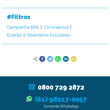
#Filtros
Campanha BAE
Coronavírus
Evasão e Abandono Escolares
0800 729 2872
(61) 98217-0057
Somente WhatsApp