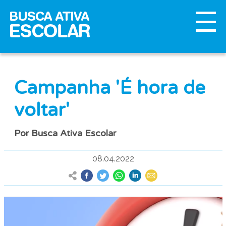
Campanha 'É hora de
voltar'
Por Busca Ativa Escolar
08.04.2022