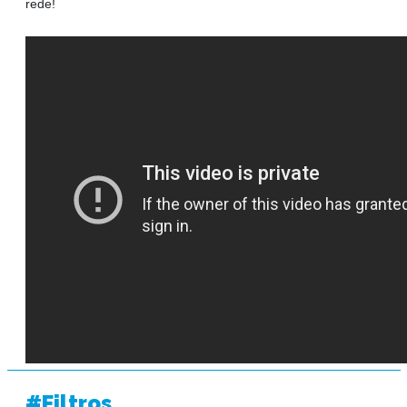
rede!
#Filtros