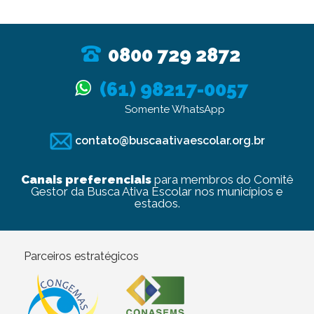
0800 729 2872
(61) 98217-0057
Somente WhatsApp
contato@buscaativaescolar.org.br
Canais preferenciais
para membros do Comitê
Gestor da Busca Ativa Escolar nos municípios e
estados.
Parceiros estratégicos