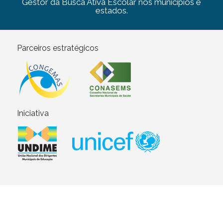
Gestor da Busca Ativa Escolar nos municípios e
estados.
Parceiros estratégicos
Iniciativa