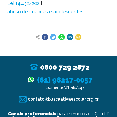
Lei 14.432/202
abuso de crianças e adolescentes
0800 729 2872
(61) 98217-0057
Somente WhatsApp
contato@buscaativaescolar.org.br
Canais preferenciais
para membros do Comitê