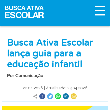
Busca Ativa Escolar
lança guia para a
educação infantil
Por Comunicação
22.04.2026
|
Atualizado: 23.04.2026