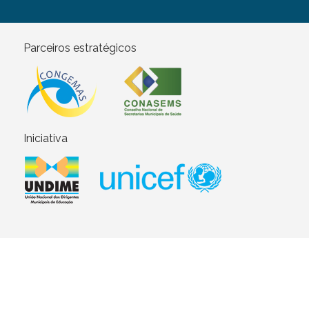
Parceiros estratégicos
Iniciativa