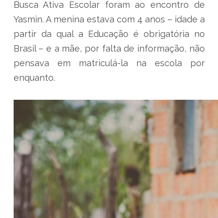
Busca Ativa Escolar foram ao encontro de
Yasmin. A menina estava com 4 anos – idade a
partir da qual a Educação é obrigatória no
Brasil – e a mãe, por falta de informação, não
pensava em matriculá-la na escola por
enquanto.