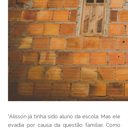
"Alisson já tinha sido aluno da escola. Mas ele
evadia por causa da questão familiar. Como