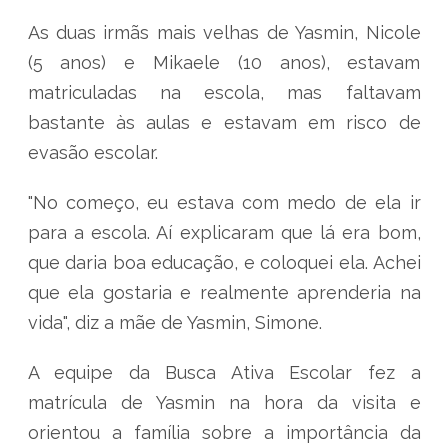
As duas irmãs mais velhas de Yasmin, Nicole
(5 anos) e Mikaele (10 anos), estavam
matriculadas na escola, mas faltavam
bastante às aulas e estavam em risco de
evasão escolar.
"No começo, eu estava com medo de ela ir
para a escola. Aí explicaram que lá era bom,
que daria boa educação, e coloquei ela. Achei
que ela gostaria e realmente aprenderia na
vida", diz a mãe de Yasmin, Simone.
A equipe da Busca Ativa Escolar fez a
matrícula de Yasmin na hora da visita e
orientou a família sobre a importância da