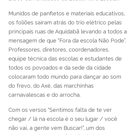
Munidos de panfletos e materiais educativos,
os foliões saíram atrás do trio elétrico pelas
principais ruas de Aquidabã levando a todos a
mensagem de que “Fora da escola Não Pode”.
Professores, diretores, coordenadores,
equipe técnica das escolas e estudantes de
todos os povoados e da sede da cidade
colocaram todo mundo para dançar ao som
do frevo, do Axé, das marchinhas
carnavalescas e do arrocha.
Com os versos “Sentimos falta de te ver
chegar / lá na escola é o seu lugar / você
não vai, a gente vem Buscar!”, um dos