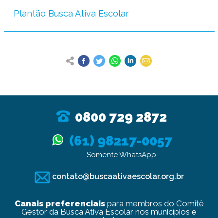
Plantão Busca Ativa Escolar
0800 729 2872
(61) 98217-0057
Somente WhatsApp
contato@buscaativaescolar.org.br
Canais preferenciais
para membros do Comitê
Gestor da Busca Ativa Escolar nos municípios e