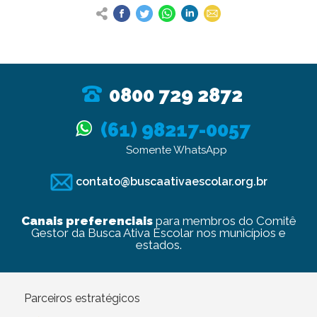
0800 729 2872
(61) 98217-0057
Somente WhatsApp
contato@buscaativaescolar.org.br
Canais preferenciais
para membros do Comitê
Gestor da Busca Ativa Escolar nos municípios e
estados.
Parceiros estratégicos