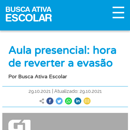
Aula presencial: hora
de reverter a evasão
Por Busca Ativa Escolar
29.10.2021
|
Atualizado: 29.10.2021