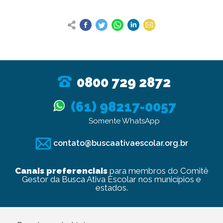
0800 729 2872
(61) 98217-0057
Somente WhatsApp
contato@buscaativaescolar.org.br
Canais preferenciais
para membros do Comitê
Gestor da Busca Ativa Escolar nos municípios e
estados.