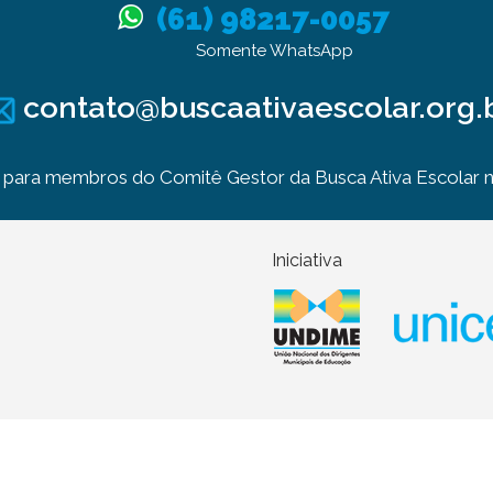
(61) 98217-0057
Somente WhatsApp
contato@buscaativaescolar.org.
para membros do Comitê Gestor da Busca Ativa Escolar no
Iniciativa