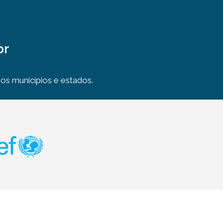
br
s municípios e estados.