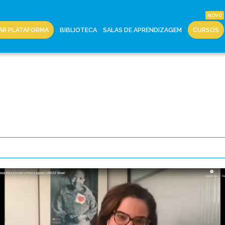
AR PLATAFORMA
BIBLIOTECA
SALAS DE APRENDIZAGEM
CURSOS