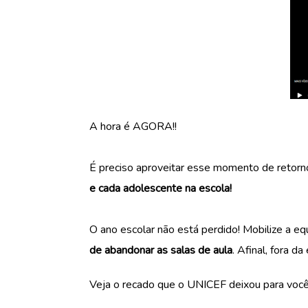
A hora é AGORA!!
É preciso aproveitar esse momento de retorno
e cada adolescente na escola!
O ano escolar não está perdido! Mobilize a e
de abandonar as salas de aula
. Afinal, fora d
Veja o recado que o UNICEF deixou para você