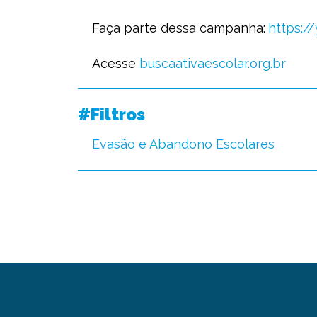
Faça parte dessa campanha:
https:/
Acesse
buscaativaescolar.org.br
#Filtros
Evasão e Abandono Escolares