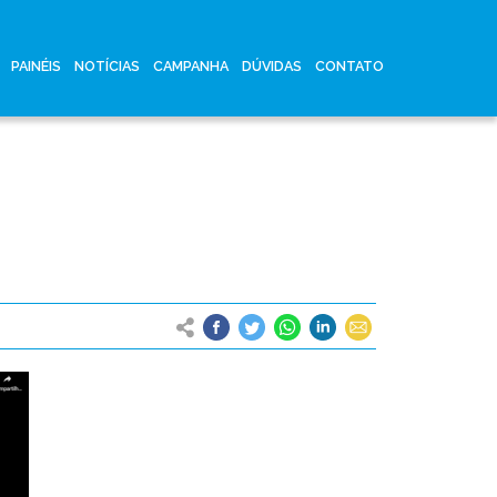
PAINÉIS
NOTÍCIAS
CAMPANHA
DÚVIDAS
CONTATO